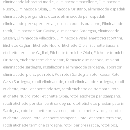
eliminacode laboratori medici
,
eliminacode macellerie
,
Eliminacode
Nuoro
,
Eliminacode Olbia
,
Eliminacode Oristano
,
eliminacode ospedali
,
eliminacode per grandi strutture
,
eliminacode per ospedali
,
eliminacode per supermercati
,
eliminacode ristorazione
,
Eliminacode
rotoli
,
Eliminacode San Gavino
,
eliminacode Sardegna
,
eliminacode
Sassari
,
Eliminacode Villacidro
,
Eliminacode Visel
,
emettitrici scontrini
,
Etichette Cagliari
,
Etichette Nuoro
,
Etichette Olbia
,
Etichette Sassari
,
etichette termiche Cagliari
,
Etichette termiche Olbia
,
Etichette termiche
Oristano
,
etichette termiche sassari
,
farmacie eliminacode
,
impianti
eliminacode sardegna
,
installazione eliminacode sardegna
,
laboratori
eliminacode
,
p.o.s.
,
pos rotoli
,
Pos rotoli Sardegna
,
rotoli cassa
,
Rotoli
Cassa Sardegna
,
rotoli eliminacode
,
rotoli eliminacode sardegna
,
rotoli
etichette
,
rotoli etichette adesive
,
rotoli etichette da stampare
,
rotoli
etichette Nuoro
,
rotoli etichette Olbia
,
rotoli etichette per stampanti
,
rotoli etichette per stampanti sardegna
,
rotoli etichette prestampate in
Sardegna
,
rotoli etichette prezzatrice
,
rotoli etichette sardegna
,
rotoli
etichette Sassari
,
rotoli etichette stampanti
,
Rotoli etichette termiche
,
rotoli etichette termiche sardegna
,
rotoli per prezzatice
,
rotoli pos
,