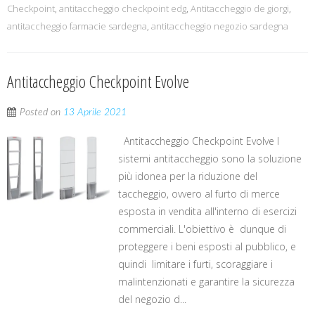
Checkpoint
,
antitaccheggio checkpoint edg
,
Antitaccheggio de giorgi
,
antitaccheggio farmacie sardegna
,
antitaccheggio negozio sardegna
Antitaccheggio Checkpoint Evolve
Posted on
13 Aprile 2021
Antitaccheggio Checkpoint Evolve I
sistemi antitaccheggio sono la soluzione
più idonea per la riduzione del
taccheggio, ovvero al furto di merce
esposta in vendita all'interno di esercizi
commerciali. L'obiettivo è dunque di
proteggere i beni esposti al pubblico, e
quindi limitare i furti, scoraggiare i
malintenzionati e garantire la sicurezza
del negozio d...