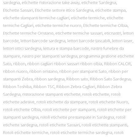
sardegna
,
etichette ristorazione take away
,
etichette Sardegna
,
Etichette Sassari
,
Etichette settore ittico Sardegna
,
etichette stampa
,
etichette stampanti termiche cagliari
,
etichette termiche
,
etichette
termiche Cagliari
,
etichette termiche nuoro
,
Etichette termiche Olbia
,
Etichette termiche Oristano
,
etichette termiche sassari
,
eticnastri
,
lettori
barcode
,
lettori barcode sardegna
,
lettori barcode tascabili
,
lettori laser
,
lettori ottici sardegna
,
lettura e stampa barcode
,
nastro funebre da
stampare
,
nastro per stampanti sardegna
,
programma gestione etichette
Sato
,
ribbon
,
ribbon cagliari ribbon sassari ribbon olbia
,
Ribbon CALOR
,
ribbon nuoro
,
ribbon oristano
,
ribbon per stampanti Sato
,
ribbon per
stampanti Zebra
,
ribbon sardegna
,
Ribbon sato
,
Ribbon Sato Sardegna
,
Ribbon Toshiba
,
Ribbon TSC
,
Ribbon Zebra Cagliari
,
Ribbon Zebra
Sardegna
,
ristorazione stampanti etichette
,
rotoli etichette
,
rotoli
etichette adesive
,
rotoli etichette da stampare
,
rotoli etichette Nuoro
,
rotoli etichette Olbia
,
rotoli etichette per stampanti
,
rotoli etichette per
stampanti sardegna
,
rotoli etichette prestampate in Sardegna
,
rotoli
etichette sardegna
,
rotoli etichette Sassari
,
rotoli etichette stampanti
,
Rotoli etichette termiche
,
rotoli etichette termiche sardegna
,
rotoli