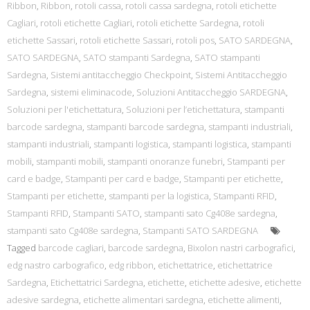
Ribbon
,
Ribbon
,
rotoli cassa
,
rotoli cassa sardegna
,
rotoli etichette
Cagliari
,
rotoli etichette Cagliari
,
rotoli etichette Sardegna
,
rotoli
etichette Sassari
,
rotoli etichette Sassari
,
rotoli pos
,
SATO SARDEGNA
,
SATO SARDEGNA
,
SATO stampanti Sardegna
,
SATO stampanti
Sardegna
,
Sistemi antitaccheggio Checkpoint
,
Sistemi Antitaccheggio
Sardegna
,
sistemi eliminacode
,
Soluzioni Antitaccheggio SARDEGNA
,
Soluzioni per l'etichettatura
,
Soluzioni per l’etichettatura
,
stampanti
barcode sardegna
,
stampanti barcode sardegna
,
stampanti industriali
,
stampanti industriali
,
stampanti logistica
,
stampanti logistica
,
stampanti
mobili
,
stampanti mobili
,
stampanti onoranze funebri
,
Stampanti per
card e badge
,
Stampanti per card e badge
,
Stampanti per etichette
,
Stampanti per etichette
,
stampanti per la logistica
,
Stampanti RFID
,
Stampanti RFID
,
Stampanti SATO
,
stampanti sato Cg408e sardegna
,
stampanti sato Cg408e sardegna
,
Stampanti SATO SARDEGNA
Tagged
barcode cagliari
,
barcode sardegna
,
Bixolon nastri carbografici
,
edg nastro carbografico
,
edg ribbon
,
etichettatrice
,
etichettatrice
Sardegna
,
Etichettatrici Sardegna
,
etichette
,
etichette adesive
,
etichette
adesive sardegna
,
etichette alimentari sardegna
,
etichette alimenti
,