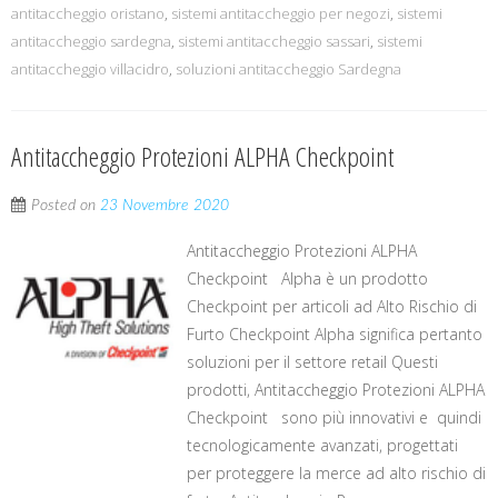
antitaccheggio oristano
,
sistemi antitaccheggio per negozi
,
sistemi
antitaccheggio sardegna
,
sistemi antitaccheggio sassari
,
sistemi
antitaccheggio villacidro
,
soluzioni antitaccheggio Sardegna
Antitaccheggio Protezioni ALPHA Checkpoint
Posted on
23 Novembre 2020
Antitaccheggio Protezioni ALPHA
Checkpoint Alpha è un prodotto
Checkpoint per articoli ad Alto Rischio di
Furto Checkpoint Alpha significa pertanto
soluzioni per il settore retail Questi
prodotti, Antitaccheggio Protezioni ALPHA
Checkpoint sono più innovativi e quindi
tecnologicamente avanzati, progettati
per proteggere la merce ad alto rischio di