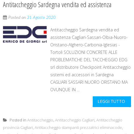
Antitaccheggio Sardegna vendita ed assistenza
Posted on
31 Agosto 2020
Antitaccheggio Sardegna vendita ed
assistenza Cagliari-Sassari-Olbia-Nuoro-
Oristano-Alghero-Carbonia-Iglesias -
Tortolì SOLUZIONI CONCRETE ALLE
PROBLEMATICHE DEL TACCHEGGIO EDG
srl distributore Checkpoint Antitaccheggio
sistemi ed accessori in Sardegna
CAGLIARI SASSARI NUORO ORISTANO MA
OVUNQUE IN ...
LEGGI TUTTO
Posted in
Antitaccheggio
,
Antitaccheggio Cagliari
,
Antitaccheggio
provincia Cagliari
,
Antitaccheggio stampanti prezzatrici eliminacode
,