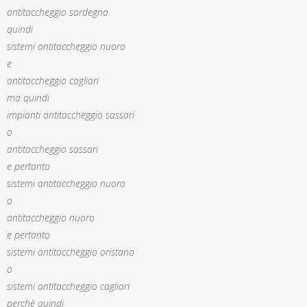
antitaccheggio sardegna
quindi
sistemi antitaccheggio nuoro
e
antitaccheggio cagliari
ma quindi
impianti antitaccheggio sassari
o
antitaccheggio sassari
e pertanto
sistemi antitaccheggio nuoro
o
antitaccheggio nuoro
e pertanto
sistemi antitaccheggio oristano
o
sistemi antitaccheggio cagliari
perchè quindi