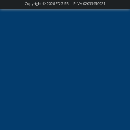
Copyright © 2026
EDG SRL - P.IVA 02033450921