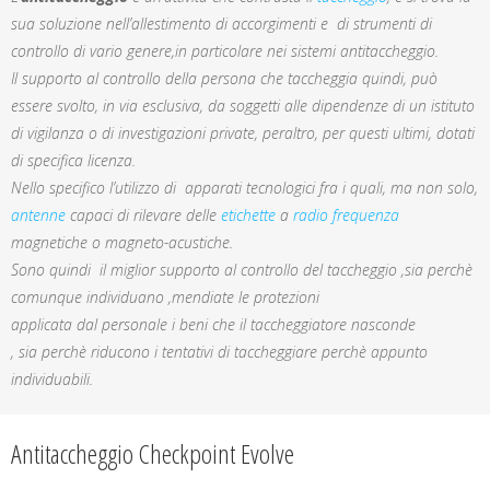
sua soluzione nell’allestimento di accorgimenti e di strumenti di
controllo di vario genere,in particolare nei sistemi antitaccheggio.
Il supporto al controllo della persona che taccheggia quindi, può
essere svolto, in via esclusiva, da soggetti alle dipendenze di un istituto
di vigilanza o di investigazioni private, peraltro, per questi ultimi, dotati
di specifica licenza.
Nello specifico l’utilizzo di apparati tecnologici fra i quali, ma non solo,
antenne
capaci di rilevare delle
etichette
a
radio frequenza
magnetiche o magneto-acustiche.
Sono quindi il miglior supporto al controllo del taccheggio ,sia perchè
comunque individuano ,mendiate le protezioni
applicata dal personale i beni che il taccheggiatore nasconde
, sia perchè riducono i tentativi di taccheggiare perchè appunto
individuabili.
Antitaccheggio Checkpoint Evolve