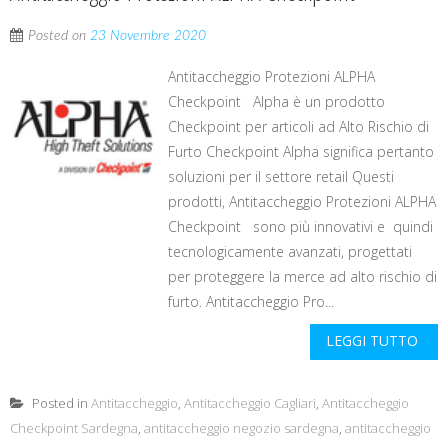
Posted on
23 Novembre 2020
Antitaccheggio Protezioni ALPHA
Checkpoint Alpha è un prodotto
Checkpoint per articoli ad Alto Rischio di
Furto Checkpoint Alpha significa pertanto
soluzioni per il settore retail Questi
prodotti, Antitaccheggio Protezioni ALPHA
Checkpoint sono più innovativi e quindi
tecnologicamente avanzati, progettati
per proteggere la merce ad alto rischio di
furto. Antitaccheggio Pro...
LEGGI TUTTO
Posted in
Antitaccheggio
,
Antitaccheggio Cagliari
,
Antitaccheggio
Checkpoint Sardegna
,
antitaccheggio negozio sardegna
,
antitaccheggio