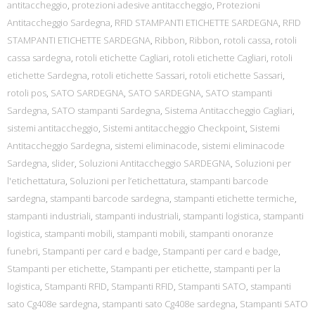
antitaccheggio
,
protezioni adesive antitaccheggio
,
Protezioni
Antitaccheggio Sardegna
,
RFID STAMPANTI ETICHETTE SARDEGNA
,
RFID
STAMPANTI ETICHETTE SARDEGNA
,
Ribbon
,
Ribbon
,
rotoli cassa
,
rotoli
cassa sardegna
,
rotoli etichette Cagliari
,
rotoli etichette Cagliari
,
rotoli
etichette Sardegna
,
rotoli etichette Sassari
,
rotoli etichette Sassari
,
rotoli pos
,
SATO SARDEGNA
,
SATO SARDEGNA
,
SATO stampanti
Sardegna
,
SATO stampanti Sardegna
,
Sistema Antitaccheggio Cagliari
,
sistemi antitaccheggio
,
Sistemi antitaccheggio Checkpoint
,
Sistemi
Antitaccheggio Sardegna
,
sistemi eliminacode
,
sistemi eliminacode
Sardegna
,
slider
,
Soluzioni Antitaccheggio SARDEGNA
,
Soluzioni per
l'etichettatura
,
Soluzioni per l’etichettatura
,
stampanti barcode
sardegna
,
stampanti barcode sardegna
,
stampanti etichette termiche
,
stampanti industriali
,
stampanti industriali
,
stampanti logistica
,
stampanti
logistica
,
stampanti mobili
,
stampanti mobili
,
stampanti onoranze
funebri
,
Stampanti per card e badge
,
Stampanti per card e badge
,
Stampanti per etichette
,
Stampanti per etichette
,
stampanti per la
logistica
,
Stampanti RFID
,
Stampanti RFID
,
Stampanti SATO
,
stampanti
sato Cg408e sardegna
,
stampanti sato Cg408e sardegna
,
Stampanti SATO