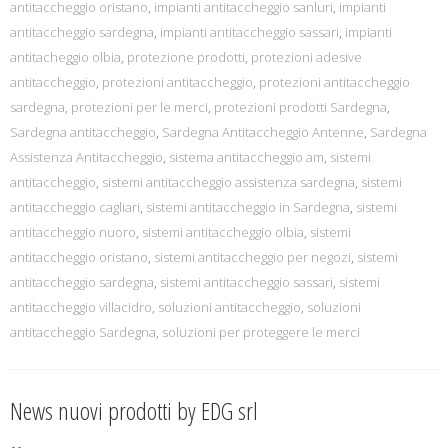
antitaccheggio oristano
,
impianti antitaccheggio sanluri
,
impianti
antitaccheggio sardegna
,
impianti antitaccheggio sassari
,
impianti
antitacheggio olbia
,
protezione prodotti
,
protezioni adesive
antitaccheggio
,
protezioni antitaccheggio
,
protezioni antitaccheggio
sardegna
,
protezioni per le merci
,
protezioni prodotti Sardegna
,
Sardegna antitaccheggio
,
Sardegna Antitaccheggio Antenne
,
Sardegna
Assistenza Antitaccheggio
,
sistema antitaccheggio am
,
sistemi
antitaccheggio
,
sistemi antitaccheggio assistenza sardegna
,
sistemi
antitaccheggio cagliari
,
sistemi antitaccheggio in Sardegna
,
sistemi
antitaccheggio nuoro
,
sistemi antitaccheggio olbia
,
sistemi
antitaccheggio oristano
,
sistemi antitaccheggio per negozi
,
sistemi
antitaccheggio sardegna
,
sistemi antitaccheggio sassari
,
sistemi
antitaccheggio villacidro
,
soluzioni antitaccheggio
,
soluzioni
antitaccheggio Sardegna
,
soluzioni per proteggere le merci
News nuovi prodotti by EDG srl