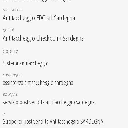
ma anche
Antitaccheggio EDG srl Sardegna
quindi
Antitaccheggio Checkpoint Sardegna
oppure
Sistemi antitaccheggio
comunque
assistenza antitaccheggio sardegna
ed infine
servizio post vendita antitaccheggio sardegna
e
Supporto post vendita Antitaccheggio SARDEGNA