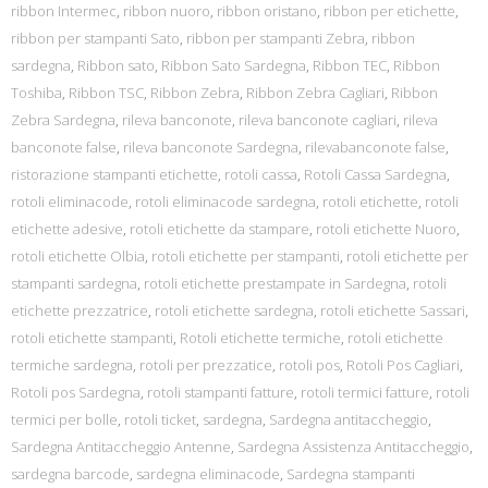
ribbon Intermec
,
ribbon nuoro
,
ribbon oristano
,
ribbon per etichette
,
ribbon per stampanti Sato
,
ribbon per stampanti Zebra
,
ribbon
sardegna
,
Ribbon sato
,
Ribbon Sato Sardegna
,
Ribbon TEC
,
Ribbon
Toshiba
,
Ribbon TSC
,
Ribbon Zebra
,
Ribbon Zebra Cagliari
,
Ribbon
Zebra Sardegna
,
rileva banconote
,
rileva banconote cagliari
,
rileva
banconote false
,
rileva banconote Sardegna
,
rilevabanconote false
,
ristorazione stampanti etichette
,
rotoli cassa
,
Rotoli Cassa Sardegna
,
rotoli eliminacode
,
rotoli eliminacode sardegna
,
rotoli etichette
,
rotoli
etichette adesive
,
rotoli etichette da stampare
,
rotoli etichette Nuoro
,
rotoli etichette Olbia
,
rotoli etichette per stampanti
,
rotoli etichette per
stampanti sardegna
,
rotoli etichette prestampate in Sardegna
,
rotoli
etichette prezzatrice
,
rotoli etichette sardegna
,
rotoli etichette Sassari
,
rotoli etichette stampanti
,
Rotoli etichette termiche
,
rotoli etichette
termiche sardegna
,
rotoli per prezzatice
,
rotoli pos
,
Rotoli Pos Cagliari
,
Rotoli pos Sardegna
,
rotoli stampanti fatture
,
rotoli termici fatture
,
rotoli
termici per bolle
,
rotoli ticket
,
sardegna
,
Sardegna antitaccheggio
,
Sardegna Antitaccheggio Antenne
,
Sardegna Assistenza Antitaccheggio
,
sardegna barcode
,
sardegna eliminacode
,
Sardegna stampanti