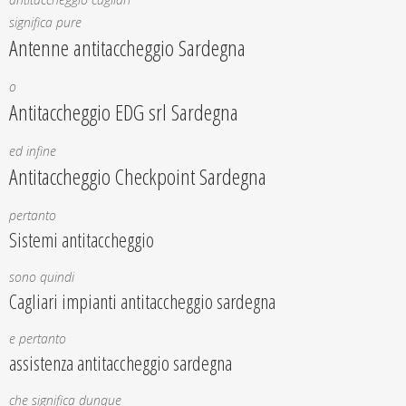
significa pure
Antenne antitaccheggio Sardegna
o
Antitaccheggio EDG srl Sardegna
ed infine
Antitaccheggio Checkpoint Sardegna
pertanto
Sistemi antitaccheggio
sono quindi
Cagliari impianti antitaccheggio sardegna
e pertanto
assistenza antitaccheggio sardegna
che significa dunque