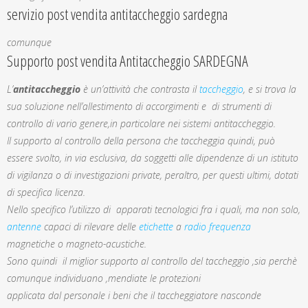
servizio post vendita antitaccheggio sardegna
comunque
Supporto post vendita Antitaccheggio SARDEGNA
L’
antitaccheggio
è un’attività che contrasta il
taccheggio
, e si trova la
sua soluzione nell’allestimento di accorgimenti e di strumenti di
controllo di vario genere,in particolare nei sistemi antitaccheggio.
Il supporto al controllo della persona che taccheggia quindi, può
essere svolto, in via esclusiva, da soggetti alle dipendenze di un istituto
di vigilanza o di investigazioni private, peraltro, per questi ultimi, dotati
di specifica licenza.
Nello specifico l’utilizzo di apparati tecnologici fra i quali, ma non solo,
antenne
capaci di rilevare delle
etichette
a
radio frequenza
magnetiche o magneto-acustiche.
Sono quindi il miglior supporto al controllo del taccheggio ,sia perchè
comunque individuano ,mendiate le protezioni
applicata dal personale i beni che il taccheggiatore nasconde