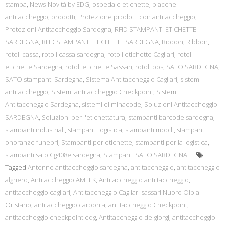
stampa
,
News-Novità by EDG
,
ospedale etichette
,
placche
antitaccheggio
,
prodotti
,
Protezione prodotti con antitaccheggio
,
Protezioni Antitaccheggio Sardegna
,
RFID STAMPANTI ETICHETTE
SARDEGNA
,
RFID STAMPANTI ETICHETTE SARDEGNA
,
Ribbon
,
Ribbon
,
rotoli cassa
,
rotoli cassa sardegna
,
rotoli etichette Cagliari
,
rotoli
etichette Sardegna
,
rotoli etichette Sassari
,
rotoli pos
,
SATO SARDEGNA
,
SATO stampanti Sardegna
,
Sistema Antitaccheggio Cagliari
,
sistemi
antitaccheggio
,
Sistemi antitaccheggio Checkpoint
,
Sistemi
Antitaccheggio Sardegna
,
sistemi eliminacode
,
Soluzioni Antitaccheggio
SARDEGNA
,
Soluzioni per l'etichettatura
,
stampanti barcode sardegna
,
stampanti industriali
,
stampanti logistica
,
stampanti mobili
,
stampanti
onoranze funebri
,
Stampanti per etichette
,
stampanti per la logistica
,
stampanti sato Cg408e sardegna
,
Stampanti SATO SARDEGNA
Tagged
Antenne antitaccheggio sardegna
,
antitaccheggio
,
antitaccheggio
alghero
,
Antitaccheggio AMTEK
,
Antitaccheggio anti taccheggio
,
antitaccheggio cagliari
,
Antitaccheggio Cagliari sassari Nuoro Olbia
Oristano
,
antitaccheggio carbonia
,
antitaccheggio Checkpoint
,
antitaccheggio checkpoint edg
,
Antitaccheggio de giorgi
,
antitaccheggio