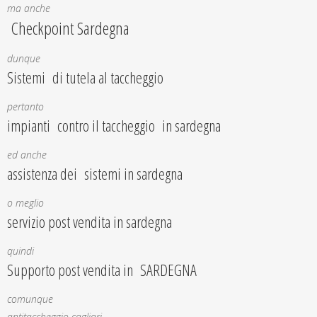
ma anche
Checkpoint Sardegna
dunque
Sistemi di tutela al taccheggio
pertanto
impianti contro il taccheggio in sardegna
ed anche
assistenza dei sistemi in sardegna
o meglio
servizio post vendita in sardegna
quindi
Supporto post vendita in SARDEGNA
comunque
antitaccheggio cagliari