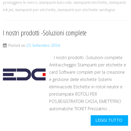
proteggere le merci
,
stampanti barcode
,
stampanti etichette
,
stampanti
ink jet
,
stampanti per etichette
,
stampanti per etichette sardegna
I nostri prodotti -Soluzioni complete
Posted on
25 Settembre 2016
I nostri prodotti -Soluzioni complete
Antitaccheggio Stampanti per etichette e
card Software completi per la creazione
e gestione delle etichette Sistemi
eliminacode Etichette in rotoli neutre e
prestampate ROTOLI PER
POS,REGISTRATORI CASSA, EMETTITRICI
automatiche TICKET Prezzatrici ...
LEGGI TUTTO