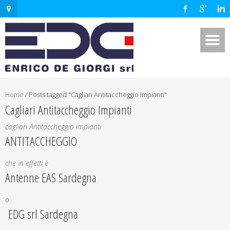
Home
/
Posts tagged "Cagliari Antitaccheggio Impianti"
Cagliari Antitaccheggio Impianti
cagliari Antitaccheggio impianti
ANTITACCHEGGIO
che in effetti è
Antenne EAS Sardegna
o
EDG srl Sardegna