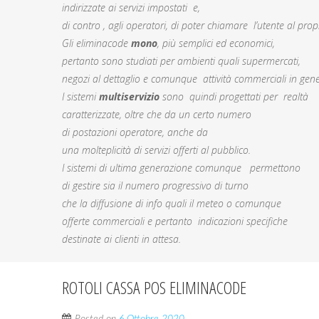
indirizzate ai servizi impostati e,
di contro , agli operatori, di poter chiamare l’utente al prop
Gli eliminacode
mono
, più semplici ed economici,
pertanto sono studiati per ambienti quali supermercati,
negozi al dettaglio e comunque attività commerciali in gene
I sistemi
multiservizio
sono quindi progettati per realtà
caratterizzate, oltre che da un certo numero
di postazioni operatore, anche da
una molteplicità di servizi offerti al pubblico.
I sistemi di ultima generazione comunque permettono
di gestire sia il numero progressivo di turno
che la diffusione di info quali il meteo o comunque
offerte commerciali e pertanto indicazioni specifiche
destinate ai clienti in attesa.
ROTOLI CASSA POS ELIMINACODE