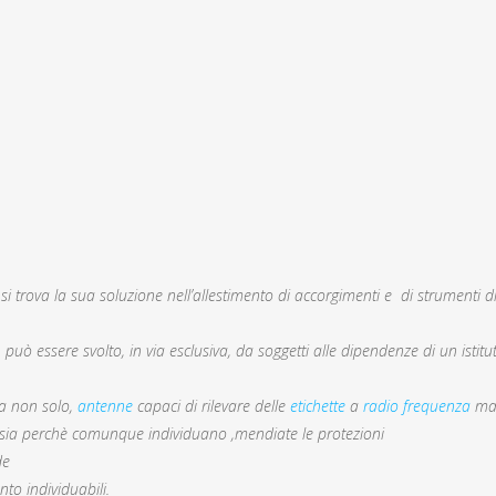
e si trova la sua soluzione nell’allestimento di accorgimenti e di strumenti di
uò essere svolto, in via esclusiva, da soggetti alle dipendenze di un istituto
 ma non solo,
antenne
capaci di rilevare delle
etichette
a
radio frequenza
mag
 ,sia perchè comunque individuano ,mendiate le protezioni
de
nto individuabili.