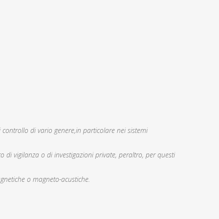
 controllo di vario genere,in particolare nei sistemi
 di vigilanza o di investigazioni private, peraltro, per questi
netiche o magneto-acustiche.