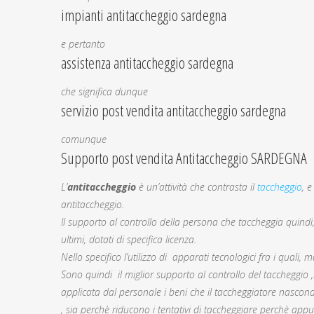
impianti antitaccheggio sardegna
e pertanto
assistenza antitaccheggio sardegna
che significa dunque
servizio post vendita antitaccheggio sardegna
comunque
Supporto post vendita Antitaccheggio SARDEGNA
L’
antitaccheggio
è un’attività che contrasta il
taccheggio
, 
antitaccheggio.
Il supporto al controllo della persona che taccheggia quindi, p
ultimi, dotati di specifica licenza.
Nello specifico l’utilizzo di apparati tecnologici fra i quali,
Sono quindi il miglior supporto al controllo del taccheggio
applicata dal personale i beni che il taccheggiatore nascon
, sia perchè riducono i tentativi di taccheggiare perchè appu