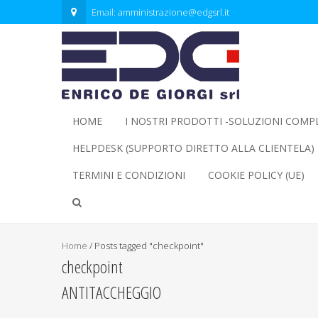
Email:
amministrazione@edgsrl.it
HOME
I NOSTRI PRODOTTI -SOLUZIONI COMP
HELPDESK (SUPPORTO DIRETTO ALLA CLIENTELA)
TERMINI E CONDIZIONI
COOKIE POLICY (UE)
Home
/
Posts tagged "checkpoint"
checkpoint
ANTITACCHEGGIO