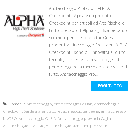
Antitaccheggio Protezioni ALPHA
Checkpoint Alpha è un prodotto
Checkpoint per articoli ad Alto Rischio di
Furto Checkpoint Alpha significa pertanto
soluzioni per il settore retail Questi
prodotti, Antitaccheggio Protezioni ALPHA
Checkpoint sono più innovativi e quindi
tecnologicamente avanzati, progettati
per proteggere la merce ad alto rischio di
furto. Antitaccheggio Pro...
LEGGI TUTTO
Posted in
Antitaccheggio
,
Antitaccheggio Cagliari
,
Antitaccheggio
Checkpoint Sardegna
,
antitaccheggio negozio sardegna
,
antitaccheggio
NUORO
,
Antitaccheggio OLBIA
,
Antitaccheggio provincia Cagliari
,
Antitaccheggio SASSARI
,
Antitaccheggio stampanti prezzatrici