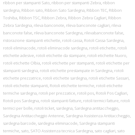
ribbon per stampanti Sato
,
ribbon per stampanti Zebra
,
ribbon
sardegna
,
Ribbon sato
,
Ribbon Sato Sardegna
,
Ribbon TEC
,
Ribbon
Toshiba
,
Ribbon TSC
,
Ribbon Zebra
,
Ribbon Zebra Cagliari
,
Ribbon
Zebra Sardegna
,
rileva banconote
,
rileva banconote cagliari
,
rileva
banconote false
,
rileva banconote Sardegna
,
rilevabanconote false
,
ristorazione stampanti etichette
,
rotoli cassa
,
Rotoli Cassa Sardegna
,
rotoli eliminacode
,
rotoli eliminacode sardegna
,
rotoli etichette
,
rotoli
etichette adesive
,
rotoli etichette da stampare
,
rotoli etichette Nuoro
,
rotoli etichette Olbia
,
rotoli etichette per stampanti
,
rotoli etichette per
stampanti sardegna
,
rotoli etichette prestampate in Sardegna
,
rotoli
etichette prezzatrice
,
rotoli etichette sardegna
,
rotoli etichette Sassari
,
rotoli etichette stampanti
,
Rotoli etichette termiche
,
rotoli etichette
termiche sardegna
,
rotoli per prezzatice
,
rotoli pos
,
Rotoli Pos Cagliari
,
Rotoli pos Sardegna
,
rotoli stampanti fatture
,
rotoli termici fatture
,
rotoli
termici per bolle
,
rotoli ticket
,
sardegna
,
Sardegna antitaccheggio
,
Sardegna Antitaccheggio Antenne
,
Sardegna Assistenza Antitaccheggio
,
sardegna barcode
,
sardegna eliminacode
,
Sardegna stampanti
termiche
,
sato
,
SATO Assistenza tecnica Sardegna
,
sato cagliari
,
sato