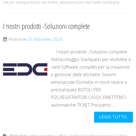
ink jet
,
stampanti per etichette
,
stampanti per etichette sardegna
I nostri prodotti -Soluzioni complete
Posted on
25 Settembre 2016
I nostri prodotti -Soluzioni complete
Antitaccheggio Stampanti per etichette e
card Software completi per la creazione
e gestione delle etichette Sistemi
eliminacode Etichette in rotoli neutre e
prestampate ROTOLI PER
POS,REGISTRATORI CASSA, EMETTITRICI
automatiche TICKET Prezzatrici ...
LEGGI TUTTO
Posted in
Antitaccheggio Cagliari
,
Antitaccheggio provincia Cagliari
,