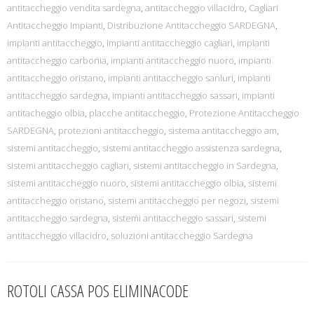
antitaccheggio vendita sardegna
,
antitaccheggio villacidro
,
Cagliari
Antitaccheggio Impianti
,
Distribuzione Antitaccheggio SARDEGNA
,
impianti antitaccheggio
,
impianti antitaccheggio cagliari
,
impianti
antitaccheggio carbonia
,
impianti antitaccheggio nuoro
,
impianti
antitaccheggio oristano
,
impianti antitaccheggio sanluri
,
impianti
antitaccheggio sardegna
,
impianti antitaccheggio sassari
,
impianti
antitacheggio olbia
,
placche antitaccheggio
,
Protezione Antitaccheggio
SARDEGNA
,
protezioni antitaccheggio
,
sistema antitaccheggio am
,
sistemi antitaccheggio
,
sistemi antitaccheggio assistenza sardegna
,
sistemi antitaccheggio cagliari
,
sistemi antitaccheggio in Sardegna
,
sistemi antitaccheggio nuoro
,
sistemi antitaccheggio olbia
,
sistemi
antitaccheggio oristano
,
sistemi antitaccheggio per negozi
,
sistemi
antitaccheggio sardegna
,
sistemi antitaccheggio sassari
,
sistemi
antitaccheggio villacidro
,
soluzioni antitaccheggio Sardegna
ROTOLI CASSA POS ELIMINACODE