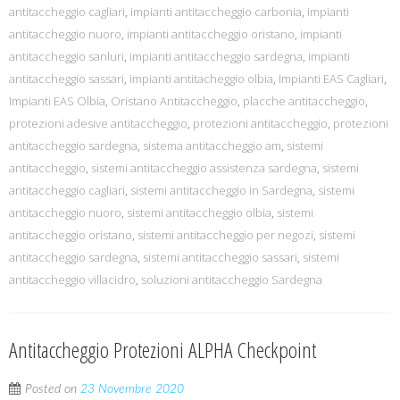
antitaccheggio cagliari
,
impianti antitaccheggio carbonia
,
impianti
antitaccheggio nuoro
,
impianti antitaccheggio oristano
,
impianti
antitaccheggio sanluri
,
impianti antitaccheggio sardegna
,
impianti
antitaccheggio sassari
,
impianti antitacheggio olbia
,
Impianti EAS Cagliari
,
Impianti EAS Olbia
,
Oristano Antitaccheggio
,
placche antitaccheggio
,
protezioni adesive antitaccheggio
,
protezioni antitaccheggio
,
protezioni
antitaccheggio sardegna
,
sistema antitaccheggio am
,
sistemi
antitaccheggio
,
sistemi antitaccheggio assistenza sardegna
,
sistemi
antitaccheggio cagliari
,
sistemi antitaccheggio in Sardegna
,
sistemi
antitaccheggio nuoro
,
sistemi antitaccheggio olbia
,
sistemi
antitaccheggio oristano
,
sistemi antitaccheggio per negozi
,
sistemi
antitaccheggio sardegna
,
sistemi antitaccheggio sassari
,
sistemi
antitaccheggio villacidro
,
soluzioni antitaccheggio Sardegna
Antitaccheggio Protezioni ALPHA Checkpoint
Posted on
23 Novembre 2020