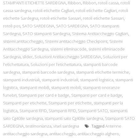
STAMPANTI ETICHETTE SARDEGNA
,
Ribbon
,
Ribbon
,
rotoli cassa
,
rotoli
cassa sardegna
,
rotoli etichette Cagliari
,
rotoli etichette Cagliari
,
rotoli
etichette Sardegna
,
rotoli etichette Sassari
,
rotoli etichette Sassari
,
rotoli pos
,
SATO SARDEGNA
,
SATO SARDEGNA
,
SATO stampanti
Sardegna
,
SATO stampanti Sardegna
,
Sistema Antitaccheggio Cagliari
,
sistemi antitaccheggio
,
Sistemi antitaccheggio Checkpoint
,
Sistemi
Antitaccheggio Sardegna
,
sistemi eliminacode
,
sistemi eliminacode
Sardegna
,
slider
,
Soluzioni Antitaccheggio SARDEGNA
,
Soluzioni per
l'etichettatura
,
Soluzioni per l’etichettatura
,
stampanti barcode
sardegna
,
stampanti barcode sardegna
,
stampanti etichette termiche
,
stampanti industriali
,
stampanti industriali
,
stampanti logistica
,
stampanti
logistica
,
stampanti mobili
,
stampanti mobili
,
stampanti onoranze
funebri
,
Stampanti per card e badge
,
Stampanti per card e badge
,
Stampanti per etichette
,
Stampanti per etichette
,
stampanti per la
logistica
,
Stampanti RFID
,
Stampanti RFID
,
Stampanti SATO
,
stampanti
sato Cg408e sardegna
,
stampanti sato Cg408e sardegna
,
Stampanti SATO
SARDEGNA
,
testimonianza
,
visel sardegna
Tagged
Antenne
antitaccheggio sardegna
,
antitaccheggio
,
antitaccheggio alghero
,