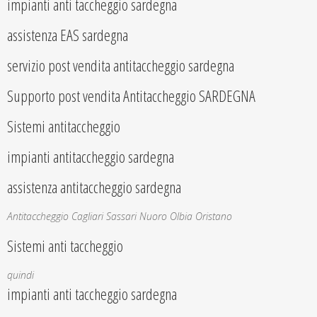
impianti anti taccheggio sardegna
assistenza EAS sardegna
servizio post vendita antitaccheggio sardegna
Supporto post vendita Antitaccheggio SARDEGNA
Sistemi antitaccheggio
impianti antitaccheggio sardegna
assistenza antitaccheggio sardegna
Antitaccheggio Cagliari Sassari Nuoro Olbia Oristano
Sistemi anti taccheggio
quindi
impianti anti taccheggio sardegna