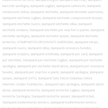
barcode sardegna
,
stampanti cagliari
,
stampanti cartoncini
,
stampanti
emulazione Zebra
,
stampanti etichette
,
stampanti etichette autonome
,
stampanti etichette cagliari
,
stampanti etichette composizione tessuto
,
stampanti etichette nuoro
,
stampanti etichette olbia
,
stampanti
etichette oristano
,
Stampanti etichette per vivai fiori e piante
,
stampanti
etichette sardegna
,
stampanti etichette sassari
,
stampanti etichette
termiche
,
STAMPANTI FLOROVIVAISTI SARDEGNA
,
stampanti ink jet
,
stampanti nuoro
,
stampanti olbia
,
stampanti onoranze funebri
,
stampanti oristano
,
stampanti ortofrutta
,
stampanti per card
,
stampanti
per etichette
,
Stampanti per etichette Cagliari
,
stampanti per etichette
sardegna
,
stampanti per etichette stand alone
,
stampanti per onoranze
funebri
,
stampanti per vivai fiori e pianti
,
stampanti sardegna
,
stampanti
sassari
,
stampanti SATO
,
stampanti Sato Citizen Datamax Zebra
Intermec Godex Toshiba tec
,
stampanti sato sardegna
,
stampanti stand
alone
,
stampanti termiche
,
stampanti termiche cagliari
,
stampanti
termiche Sardegna
,
Stampanti termiche sassari
,
stampanti ticket
,
Stampanti trasferimento termico
,
stampanti trasferimento termico