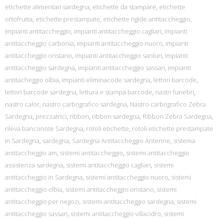
etichette alimentari sardegna
,
etichette da stampare
,
etichette
ortofrutta
,
etichette prestampate
,
etichette rigide antitaccheggio
,
impianti antitaccheggio
,
impianti antitaccheggio cagliari
,
impianti
antitaccheggio carbonia
,
impianti antitaccheggio nuoro
,
impianti
antitaccheggio oristano
,
impianti antitaccheggio sanluri
,
impianti
antitaccheggio sardegna
,
impianti antitaccheggio sassari
,
impianti
antitacheggio olbia
,
impianti eliminacode sardegna
,
lettori barcode
,
lettori barcode sardegna
,
lettura e stampa barcode
,
nastri funebri
,
nastro calor
,
nastro carbografico sardegna
,
Nastro carbografico Zebra
Sardegna
,
prezzatrici
,
ribbon
,
ribbon sardegna
,
Ribbon Zebra Sardegna
,
rileva banconote Sardegna
,
rotoli etichette
,
rotoli etichette prestampate
in Sardegna
,
sardegna
,
Sardegna Antitaccheggio Antenne
,
sistema
antitaccheggio am
,
sistemi antitaccheggio
,
sistemi antitaccheggio
assistenza sardegna
,
sistemi antitaccheggio cagliari
,
sistemi
antitaccheggio in Sardegna
,
sistemi antitaccheggio nuoro
,
sistemi
antitaccheggio olbia
,
sistemi antitaccheggio oristano
,
sistemi
antitaccheggio per negozi
,
sistemi antitaccheggio sardegna
,
sistemi
antitaccheggio sassari
,
sistemi antitaccheggio villacidro
,
sistemi