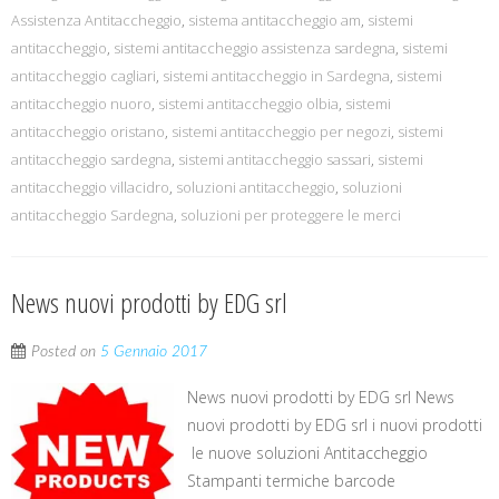
Assistenza Antitaccheggio
,
sistema antitaccheggio am
,
sistemi
antitaccheggio
,
sistemi antitaccheggio assistenza sardegna
,
sistemi
antitaccheggio cagliari
,
sistemi antitaccheggio in Sardegna
,
sistemi
antitaccheggio nuoro
,
sistemi antitaccheggio olbia
,
sistemi
antitaccheggio oristano
,
sistemi antitaccheggio per negozi
,
sistemi
antitaccheggio sardegna
,
sistemi antitaccheggio sassari
,
sistemi
antitaccheggio villacidro
,
soluzioni antitaccheggio
,
soluzioni
antitaccheggio Sardegna
,
soluzioni per proteggere le merci
News nuovi prodotti by EDG srl
Posted on
5 Gennaio 2017
News nuovi prodotti by EDG srl News
nuovi prodotti by EDG srl i nuovi prodotti
le nuove soluzioni Antitaccheggio
Stampanti termiche barcode