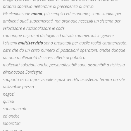
proprio sportello nell’ordine di precedenza di arrivo.
Gli eliminacode
mono
, più semplici ed economici, sono studiati per
ambienti quali supermercati, ma ovunque necessiti un sistema per
velocizzare e razionalizzare le code
comunque negozi al dettaglio ed attività commerciali in genere.
I sistemi
multiservizio
sono progettati per quelle realtà caratterizzate,
oltre che da un certo numero di postazioni operatore, anche dunque
da una molteplicità di servizi offerti al pubblico.
molteplici soluzioni anche personalizzabili sono disponibili a richiesta
eliminacode Sardegna
supporto tecnico pre vendite e post vendita assistenza tecnica on site
utilizzabile presso :
negozi
quindi
supermercati
ed anche
laboratori
come pure