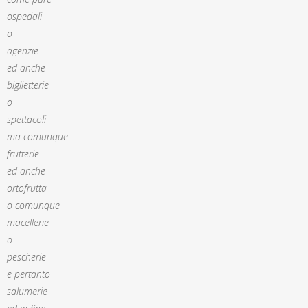
ospedali
o
agenzie
ed anche
biglietterie
o
spettacoli
ma comunque
frutterie
ed anche
ortofrutta
o comunque
macellerie
o
pescherie
e pertanto
salumerie