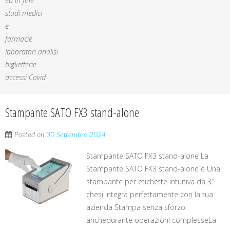
ed in fine
studi medici
e
farmacie
laboratori analisi
biglietterie
accessi Covid
Stampante SATO FX3 stand-alone
Posted on
30 Settembre 2024
Stampante SATO FX3 stand-alone La
Stampante SATO FX3 stand-alone é Una
stampante per etichette intuitiva da 3”
chesi integra perfettamente con la tua
azienda Stampa senza sforzo
anchedurante operazioni complesseLa