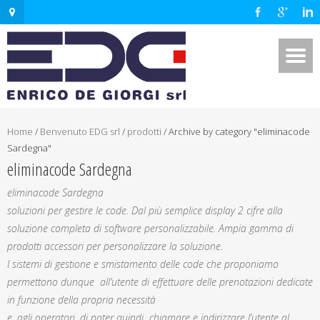
Home
/
Benvenuto EDG srl
/
prodotti
/
Archive by category "eliminacode
Sardegna"
eliminacode Sardegna
eliminacode Sardegna
soluzioni per gestire le code. Dal più semplice display 2 cifre alla
soluzione completa di software personalizzabile. Ampia gamma di
prodotti accessori per personalizzare la soluzione.
I sistemi di gestione e smistamento delle code che proponiamo
permettono dunque all’utente di effettuare delle prenotazioni dedicate
in funzione della propria necessità
e, agli operatori, di poter quindi chiamare e indirizzare l’utente al