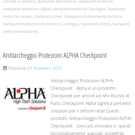
schede in plastica
,
stampanti stand alone
,
stampanti termiche
,
stampanti termiche cagliari
,
stampanti termiche Sardegna
,
Stampanti
termiche sassari
,
stampanti ticket
,
Stampanti trasferimento termico
,
stampanti trasferimento termico Sardegna
,
Stampanti Zebra
,
stampanti
Zebra (emulazione)
Antitaccheggio Protezioni ALPHA Checkpoint
Posted on
23 Novembre 2020
Antitaccheggio Protezioni ALPHA
Checkpoint Alpha è un prodotto
Checkpoint per articoli ad Alto Rischio di
Furto Checkpoint Alpha significa pertanto
soluzioni per il settore retail Questi
prodotti, Antitaccheggio Protezioni ALPHA
Checkpoint sono più innovativi e quindi
tecnologicamente avanzati, progettati