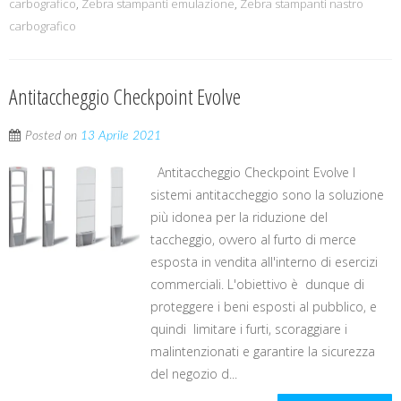
carbografico
,
Zebra stampanti emulazione
,
Zebra stampanti nastro
carbografico
Antitaccheggio Checkpoint Evolve
Posted on
13 Aprile 2021
Antitaccheggio Checkpoint Evolve I
sistemi antitaccheggio sono la soluzione
più idonea per la riduzione del
taccheggio, ovvero al furto di merce
esposta in vendita all'interno di esercizi
commerciali. L'obiettivo è dunque di
proteggere i beni esposti al pubblico, e
quindi limitare i furti, scoraggiare i
malintenzionati e garantire la sicurezza
del negozio d...