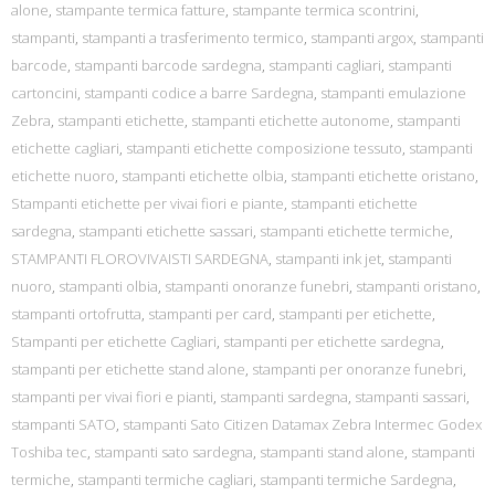
alone
,
stampante termica fatture
,
stampante termica scontrini
,
stampanti
,
stampanti a trasferimento termico
,
stampanti argox
,
stampanti
barcode
,
stampanti barcode sardegna
,
stampanti cagliari
,
stampanti
cartoncini
,
stampanti codice a barre Sardegna
,
stampanti emulazione
Zebra
,
stampanti etichette
,
stampanti etichette autonome
,
stampanti
etichette cagliari
,
stampanti etichette composizione tessuto
,
stampanti
etichette nuoro
,
stampanti etichette olbia
,
stampanti etichette oristano
,
Stampanti etichette per vivai fiori e piante
,
stampanti etichette
sardegna
,
stampanti etichette sassari
,
stampanti etichette termiche
,
STAMPANTI FLOROVIVAISTI SARDEGNA
,
stampanti ink jet
,
stampanti
nuoro
,
stampanti olbia
,
stampanti onoranze funebri
,
stampanti oristano
,
stampanti ortofrutta
,
stampanti per card
,
stampanti per etichette
,
Stampanti per etichette Cagliari
,
stampanti per etichette sardegna
,
stampanti per etichette stand alone
,
stampanti per onoranze funebri
,
stampanti per vivai fiori e pianti
,
stampanti sardegna
,
stampanti sassari
,
stampanti SATO
,
stampanti Sato Citizen Datamax Zebra Intermec Godex
Toshiba tec
,
stampanti sato sardegna
,
stampanti stand alone
,
stampanti
termiche
,
stampanti termiche cagliari
,
stampanti termiche Sardegna
,