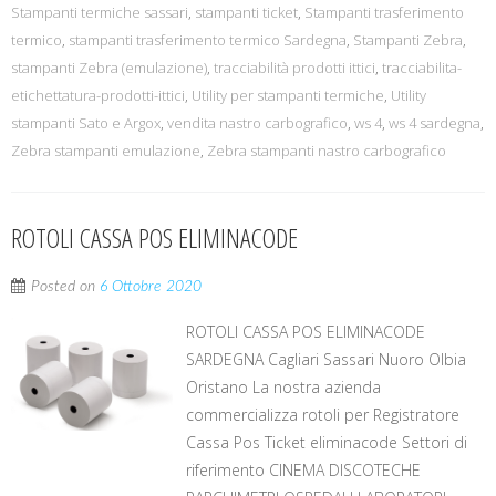
Stampanti termiche sassari
,
stampanti ticket
,
Stampanti trasferimento
termico
,
stampanti trasferimento termico Sardegna
,
Stampanti Zebra
,
stampanti Zebra (emulazione)
,
tracciabilità prodotti ittici
,
tracciabilita-
etichettatura-prodotti-ittici
,
Utility per stampanti termiche
,
Utility
stampanti Sato e Argox
,
vendita nastro carbografico
,
ws 4
,
ws 4 sardegna
,
Zebra stampanti emulazione
,
Zebra stampanti nastro carbografico
ROTOLI CASSA POS ELIMINACODE
Posted on
6 Ottobre 2020
ROTOLI CASSA POS ELIMINACODE
SARDEGNA Cagliari Sassari Nuoro Olbia
Oristano La nostra azienda
commercializza rotoli per Registratore
Cassa Pos Ticket eliminacode Settori di
riferimento CINEMA DISCOTECHE