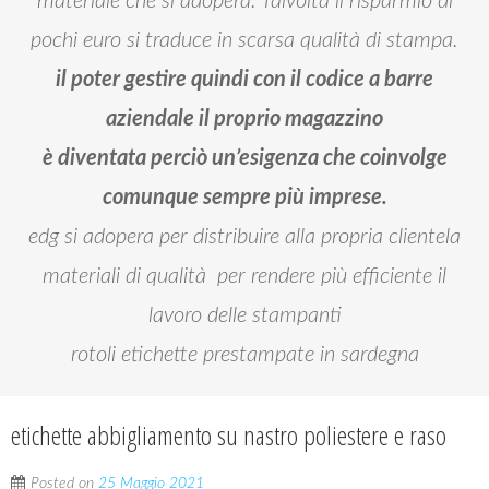
materiale che si adopera. Talvolta il risparmio di
pochi euro si traduce in scarsa qualità di stampa.
il poter gestire quindi con il codice a barre
aziendale il proprio magazzino
è diventata perciò un’esigenza che coinvolge
comunque sempre più imprese.
edg si adopera per distribuire alla propria clientela
materiali di qualità per rendere più efficiente il
lavoro delle stampanti
rotoli etichette prestampate in sardegna
etichette abbigliamento su nastro poliestere e raso
Posted on
25 Maggio 2021