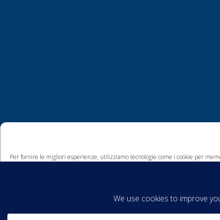
Per fornire le migliori esperienze, utilizziamo tecnologie come i cookie per memo
comportamento di navigazione o ID unici su questo sito. Non acconsentire o ritira