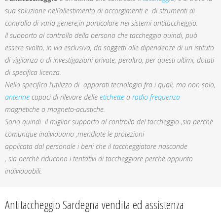
sua soluzione nell’allestimento di accorgimenti e di strumenti di
controllo di vario genere,in particolare nei sistemi antitaccheggio.
Il supporto al controllo della persona che taccheggia quindi, può
essere svolto, in via esclusiva, da soggetti alle dipendenze di un istituto
di vigilanza o di investigazioni private, peraltro, per questi ultimi, dotati
di specifica licenza.
Nello specifico l’utilizzo di apparati tecnologici fra i quali, ma non solo,
antenne
capaci di rilevare delle
etichette
a
radio frequenza
magnetiche o magneto-acustiche.
Sono quindi il miglior supporto al controllo del taccheggio ,sia perchè
comunque individuano ,mendiate le protezioni
applicata dal personale i beni che il taccheggiatore nasconde
, sia perchè riducono i tentativi di taccheggiare perchè appunto
individuabili.
Antitaccheggio Sardegna vendita ed assistenza