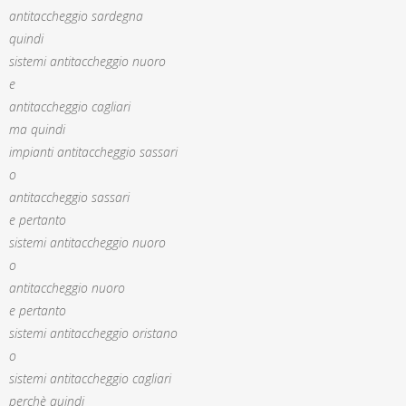
antitaccheggio sardegna
quindi
sistemi antitaccheggio nuoro
e
antitaccheggio cagliari
ma quindi
impianti antitaccheggio sassari
o
antitaccheggio sassari
e pertanto
sistemi antitaccheggio nuoro
o
antitaccheggio nuoro
e pertanto
sistemi antitaccheggio oristano
o
sistemi antitaccheggio cagliari
perchè quindi