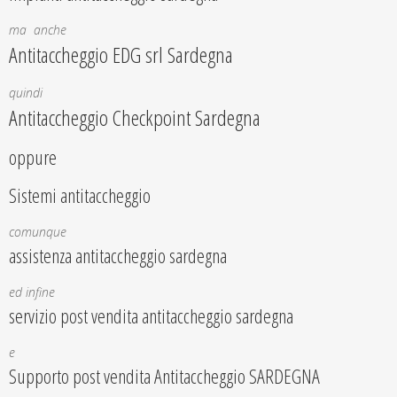
ma anche
Antitaccheggio EDG srl Sardegna
quindi
Antitaccheggio Checkpoint Sardegna
oppure
Sistemi antitaccheggio
comunque
assistenza antitaccheggio sardegna
ed infine
servizio post vendita antitaccheggio sardegna
e
Supporto post vendita Antitaccheggio SARDEGNA