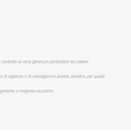
 controllo di vario genere,in particolare nei sistemi
 di vigilanza o di investigazioni private, peraltro, per questi
netiche o magneto-acustiche.