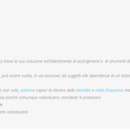
e si trova la sua soluzione nell’allestimento di accorgimenti e di strumenti di
uò essere svolto, in via esclusiva, da soggetti alle dipendenze di un istituto
 ma non solo,
antenne
capaci di rilevare delle
etichette
a
radio frequenza
mag
 ,sia perchè comunque individuano ,mendiate le protezioni
de
nto individuabili.