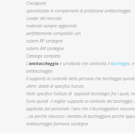
Checkpoint
specializzata in complementi di protezione antitaccheggio
Leader del mercato
materiali sempre aggiornati
perfettamente compatibili con
sistemi RF sardegna
sistemi AM sardegna
Catalogo completo
L’
antitaccheggio
è un’attività che contrasta il
taccheggio
, 
antitaccheggio.
Il supporto al controllo della persona che taccheggia quindi, p
ultimi, dotati di specifica licenza.
Nello specifico l’utilizzo di apparati tecnologici fra i quali,
Sono quindi il miglior supporto al controllo del taccheggio
applicata dal personale i beni che il taccheggiatore nascon
, sia perchè riducono i tentativi di taccheggiare perchè appu
antitaccheggio farmacie sardegna