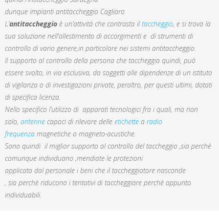
dunque impianti antitaccheggio Cagliaro
L’
antitaccheggio
è un’attività che contrasta il
taccheggio
, e si trova la
sua soluzione nell’allestimento di accorgimenti e di strumenti di
controllo di vario genere,in particolare nei sistemi antitaccheggio.
Il supporto al controllo della persona che taccheggia quindi, può
essere svolto, in via esclusiva, da soggetti alle dipendenze di un istituto
di vigilanza o di investigazioni private, peraltro, per questi ultimi, dotati
di specifica licenza.
Nello specifico l’utilizzo di apparati tecnologici fra i quali, ma non
solo,
antenne
capaci di rilevare delle
etichette
a
radio
frequenza
magnetiche o magneto-acustiche.
Sono quindi il miglior supporto al controllo del taccheggio ,sia perchè
comunque individuano ,mendiate le protezioni
applicata dal personale i beni che il taccheggiatore nasconde
, sia perchè riducono i tentativi di taccheggiare perchè appunto
individuabili.