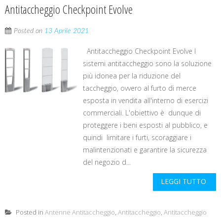
Antitaccheggio Checkpoint Evolve
Posted on
13 Aprile 2021
Antitaccheggio Checkpoint Evolve I
sistemi antitaccheggio sono la soluzione
più idonea per la riduzione del
taccheggio, ovvero al furto di merce
esposta in vendita all'interno di esercizi
commerciali. L'obiettivo è dunque di
proteggere i beni esposti al pubblico, e
quindi limitare i furti, scoraggiare i
malintenzionati e garantire la sicurezza
del negozio d...
LEGGI TUTTO
Posted in
Antenne Antitaccheggio
,
Antitaccheggio
,
Antitaccheggio