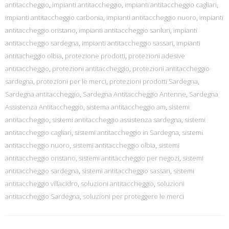
antitaccheggio
,
impianti antitaccheggio
,
impianti antitaccheggio cagliari
,
impianti antitaccheggio carbonia
,
impianti antitaccheggio nuoro
,
impianti
antitaccheggio oristano
,
impianti antitaccheggio sanluri
,
impianti
antitaccheggio sardegna
,
impianti antitaccheggio sassari
,
impianti
antitacheggio olbia
,
protezione prodotti
,
protezioni adesive
antitaccheggio
,
protezioni antitaccheggio
,
protezioni antitaccheggio
sardegna
,
protezioni per le merci
,
protezioni prodotti Sardegna
,
Sardegna antitaccheggio
,
Sardegna Antitaccheggio Antenne
,
Sardegna
Assistenza Antitaccheggio
,
sistema antitaccheggio am
,
sistemi
antitaccheggio
,
sistemi antitaccheggio assistenza sardegna
,
sistemi
antitaccheggio cagliari
,
sistemi antitaccheggio in Sardegna
,
sistemi
antitaccheggio nuoro
,
sistemi antitaccheggio olbia
,
sistemi
antitaccheggio oristano
,
sistemi antitaccheggio per negozi
,
sistemi
antitaccheggio sardegna
,
sistemi antitaccheggio sassari
,
sistemi
antitaccheggio villacidro
,
soluzioni antitaccheggio
,
soluzioni
antitaccheggio Sardegna
,
soluzioni per proteggere le merci