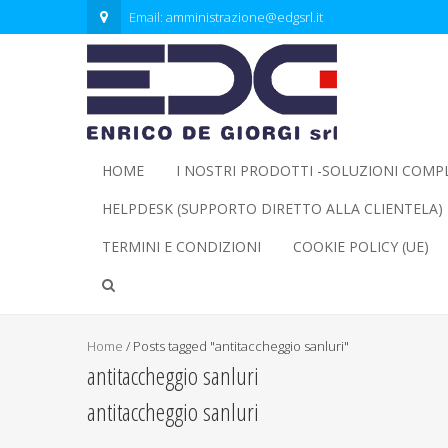
Email:
amministrazione@edgsrl.it
HOME
I NOSTRI PRODOTTI -SOLUZIONI COMP
HELPDESK (SUPPORTO DIRETTO ALLA CLIENTELA)
TERMINI E CONDIZIONI
COOKIE POLICY (UE)
Home
/
Posts tagged "antitaccheggio sanluri"
antitaccheggio sanluri
antitaccheggio sanluri