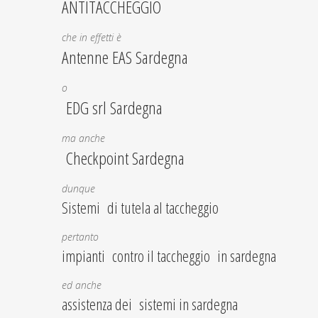
ANTITACCHEGGIO
che in effetti è
Antenne EAS Sardegna
o
EDG srl Sardegna
ma anche
Checkpoint Sardegna
dunque
Sistemi di tutela al taccheggio
pertanto
impianti contro il taccheggio in sardegna
ed anche
assistenza dei sistemi in sardegna