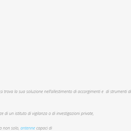
e si trova la sua soluzione nell’allestimento di accorgimenti e di strumenti di
,
 di un istituto di vigilanza o di investigazioni private,
 ma non solo,
antenne
capaci di