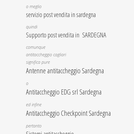
o meglio
servizio post vendita in sardegna
quindi
Supporto post vendita in SARDEGNA
comunque
antitaccheggio cagliari
significa pure
Antenne antitaccheggio Sardegna
o
Antitaccheggio EDG srl Sardegna
ed infine
Antitaccheggio Checkpoint Sardegna
pertanto
Sistemi antitaccheggio