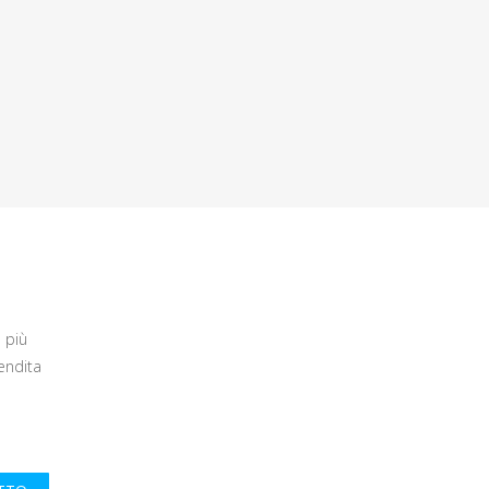
 più
endita