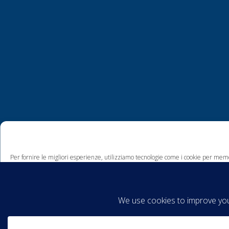
Per fornire le migliori esperienze, utilizziamo tecnologie come i cookie per memo
comportamento di navigazione o ID unici su questo sito. Non acconsentire o ritira