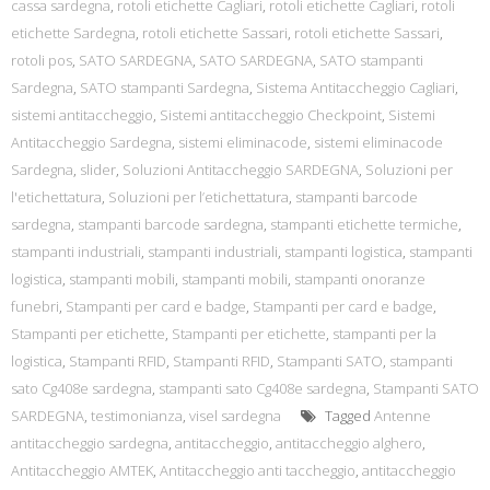
cassa sardegna
,
rotoli etichette Cagliari
,
rotoli etichette Cagliari
,
rotoli
etichette Sardegna
,
rotoli etichette Sassari
,
rotoli etichette Sassari
,
rotoli pos
,
SATO SARDEGNA
,
SATO SARDEGNA
,
SATO stampanti
Sardegna
,
SATO stampanti Sardegna
,
Sistema Antitaccheggio Cagliari
,
sistemi antitaccheggio
,
Sistemi antitaccheggio Checkpoint
,
Sistemi
Antitaccheggio Sardegna
,
sistemi eliminacode
,
sistemi eliminacode
Sardegna
,
slider
,
Soluzioni Antitaccheggio SARDEGNA
,
Soluzioni per
l'etichettatura
,
Soluzioni per l’etichettatura
,
stampanti barcode
sardegna
,
stampanti barcode sardegna
,
stampanti etichette termiche
,
stampanti industriali
,
stampanti industriali
,
stampanti logistica
,
stampanti
logistica
,
stampanti mobili
,
stampanti mobili
,
stampanti onoranze
funebri
,
Stampanti per card e badge
,
Stampanti per card e badge
,
Stampanti per etichette
,
Stampanti per etichette
,
stampanti per la
logistica
,
Stampanti RFID
,
Stampanti RFID
,
Stampanti SATO
,
stampanti
sato Cg408e sardegna
,
stampanti sato Cg408e sardegna
,
Stampanti SATO
SARDEGNA
,
testimonianza
,
visel sardegna
Tagged
Antenne
antitaccheggio sardegna
,
antitaccheggio
,
antitaccheggio alghero
,
Antitaccheggio AMTEK
,
Antitaccheggio anti taccheggio
,
antitaccheggio