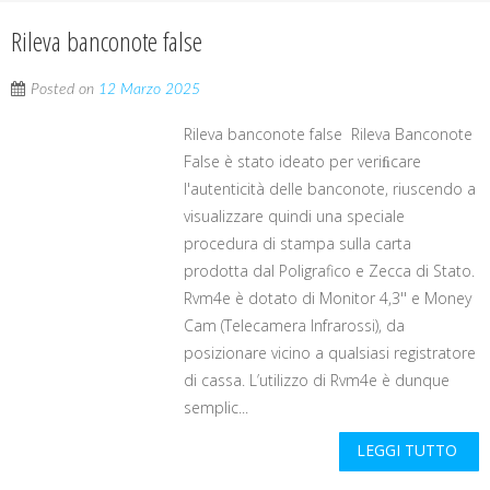
Rileva banconote false
Posted on
12 Marzo 2025
Rileva banconote false Rileva Banconote
False è stato ideato per veriﬁcare
l'autenticità delle banconote, riuscendo a
visualizzare quindi una speciale
procedura di stampa sulla carta
prodotta dal Poligrafico e Zecca di Stato.
Rvm4e è dotato di Monitor 4,3'' e Money
Cam (Telecamera Infrarossi), da
posizionare vicino a qualsiasi registratore
di cassa. L’utilizzo di Rvm4e è dunque
semplic...
LEGGI TUTTO