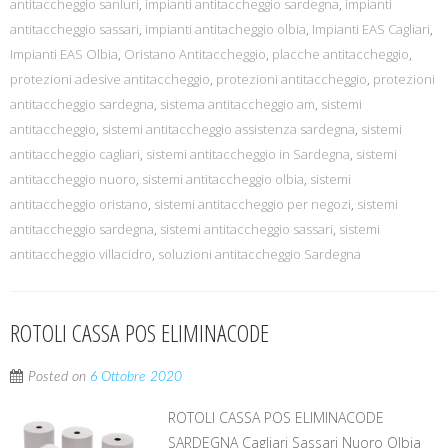
antitaccheggio sanluri
,
impianti antitaccheggio sardegna
,
impianti
antitaccheggio sassari
,
impianti antitacheggio olbia
,
Impianti EAS Cagliari
,
Impianti EAS Olbia
,
Oristano Antitaccheggio
,
placche antitaccheggio
,
protezioni adesive antitaccheggio
,
protezioni antitaccheggio
,
protezioni
antitaccheggio sardegna
,
sistema antitaccheggio am
,
sistemi
antitaccheggio
,
sistemi antitaccheggio assistenza sardegna
,
sistemi
antitaccheggio cagliari
,
sistemi antitaccheggio in Sardegna
,
sistemi
antitaccheggio nuoro
,
sistemi antitaccheggio olbia
,
sistemi
antitaccheggio oristano
,
sistemi antitaccheggio per negozi
,
sistemi
antitaccheggio sardegna
,
sistemi antitaccheggio sassari
,
sistemi
antitaccheggio villacidro
,
soluzioni antitaccheggio Sardegna
ROTOLI CASSA POS ELIMINACODE
Posted on
6 Ottobre 2020
ROTOLI CASSA POS ELIMINACODE
SARDEGNA Cagliari Sassari Nuoro Olbia