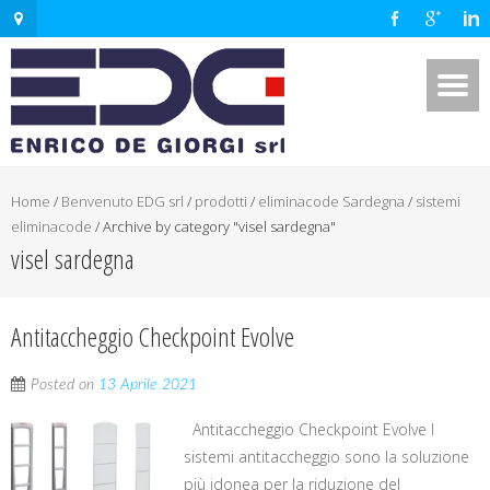
Home
/
Benvenuto EDG srl
/
prodotti
/
eliminacode Sardegna
/
sistemi
eliminacode
/
Archive by category "visel sardegna"
visel sardegna
Antitaccheggio Checkpoint Evolve
Posted on
13 Aprile 2021
Antitaccheggio Checkpoint Evolve I
sistemi antitaccheggio sono la soluzione
più idonea per la riduzione del