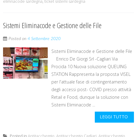
elimnacode sardegna
,
ticket sistemi sardegna
Sistemi Eliminacode e Gestione delle File
Posted on
4 Settembre 2020
Sistemi Eliminacode e Gestione delle File
Enrico De Giorgi Srl -Cagliari Via
Procida 10 Nuova soluzione QUEUING
STATION Rappresenta la proposta VISEL
per l'attuale fase di contingentamento
degli accessi post- COVID presso attività
Retail e Food, dunque la soluzione con
Sistemi Eliminacode ...
LEGGI TUTTO
Posted in
Antitaccheggio
,
Antitaccheggio Cagliari
,
Antitaccheggio