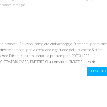
anconote sardegna
ri prodotti -Soluzioni complete Antitaccheggio Stampanti per etichet
oftware completi per la creazione e gestione delle etichette Sistemi
acode Etichette in rotoli neutre e prestampate ROTOLI PER
GISTRATORI CASSA, EMETTITRICI automatiche TICKET Prezzatrici ...
LEGGI T