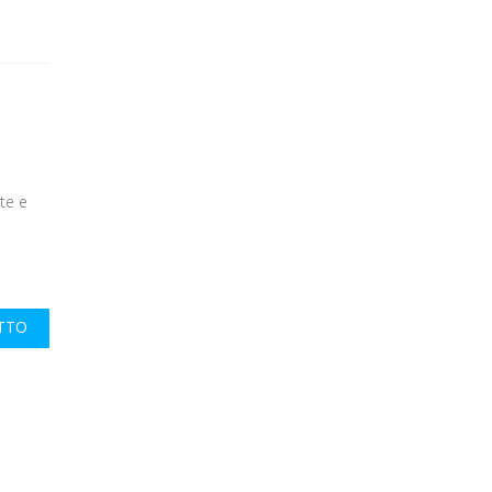
te e
UTTO