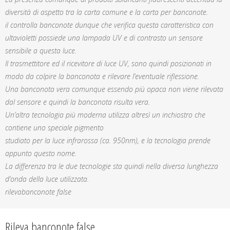
diversità di aspetto tra la carta comune e la carta per banconote.
il controlla banconote dunque che verifica questa caratteristica con
ultavioletti possiede una lampada UV e di contrasto un sensore
sensibile a questa luce.
Il trasmettitore ed il ricevitore di luce UV, sono quindi posizionati in
modo da colpire la banconota e rilevare l’eventuale riflessione.
Una banconota vera comunque essendo più opaca non viene rilevata
dal sensore e quindi la banconota risulta vera.
Un’altra tecnologia più moderna utilizza altresì un inchiostro che
contiene uno speciale pigmento
studiato per la luce infrarossa (ca. 950nm), e la tecnologia prende
appunto questo nome.
La differenza tra le due tecnologie sta quindi nella diversa lunghezza
d’onda della luce utilizzata.
rilevabanconote false
Rileva banconote false