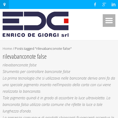
Home
/
Posts tagged "rilevabanconote false"
rilevabanconote false
rilevabanconote false
Strumento per controllare banconote false
La prima tecnologia che si utilizzava nelle banconote deriva anni fa da
uno speciale pigmento inserito nell’impasto della carta con cui viene
realizzata la banconota.
Tale pigmento quindi è in grado di assorbire la luce ultravioletta. La
banconota falsa utilizza carta comune che riflette la luce a tale
lunghezza d’onda.
La presenza comunque di prodotti sbiancanti fluorescenti accentua la