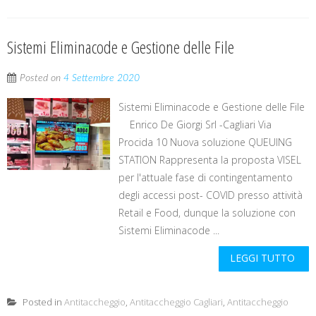
Sistemi Eliminacode e Gestione delle File
Posted on
4 Settembre 2020
Sistemi Eliminacode e Gestione delle File
Enrico De Giorgi Srl -Cagliari Via
Procida 10 Nuova soluzione QUEUING
STATION Rappresenta la proposta VISEL
per l'attuale fase di contingentamento
degli accessi post- COVID presso attività
Retail e Food, dunque la soluzione con
Sistemi Eliminacode ...
LEGGI TUTTO
Posted in
Antitaccheggio
,
Antitaccheggio Cagliari
,
Antitaccheggio