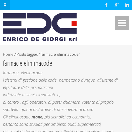
Home
/
Posts tagged "farmacie eliminacode"
farmacie eliminacode
farmacie eliminacode
I sistemi di gestione delle code permettono dunque all’utente di
effettuare delle prenotazioni
indirizzate ai servizi impostati e,
di contro , agli operatori, di poter chiamare l’utente al proprio
sportello quindi nell’ordine di precedenza di arrivo.
Gli eliminacode
mono
, più semplici ed economici,
pertanto sono studiati per ambienti quali supermercati,
negozi al dettaglio e comunque attività commerciali in genere.