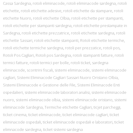
Cassa Sardegna
,
rotoli eliminacode
,
rotoli eliminacode sardegna
,
rotoli
etichette
,
rotoli etichette adesive
,
rotoli etichette da stampare
,
rotoli
etichette Nuoro
,
rotoli etichette Olbia
,
rotoli etichette per stampanti
,
rotoli etichette per stampanti sardegna
,
rotoli etichette prestampate in
Sardegna
,
rotoli etichette prezzatrice
,
rotoli etichette sardegna
,
rotoli
etichette Sassari
,
rotoli etichette stampanti
,
Rotoli etichette termiche
,
rotoli etichette termiche sardegna
,
rotoli per prezzatice
,
rotoli pos
,
Rotoli Pos Cagliari
,
Rotoli pos Sardegna
,
rotoli stampanti fatture
,
rotoli
termici fatture
,
rotoli termici per bolle
,
rotoli ticket
,
sardegna
eliminacode
,
scontrini fiscali
,
sistemi eliminacode
,
sistemi eliminacode
cagliari
,
Sistemi Eliminacode Cagliari Sassari Nuoro Oristano Olbia
,
Sistemi Eliminacode e Gestione delle File
,
Sistemi Eliminacode Enti
ospedalieri
,
sistemi eliminacode laboratori analisi
,
sistemi eliminacode
nuoro
,
sistemi eliminacode olbia
,
sistemi eliminacode oristano
,
sistemi
eliminacode Sardegna
,
Termiche etichette Cagliari
,
ticjet parcheggi
,
ticket cinema
,
ticket eliminacode
,
ticket eliminacode cagliari
,
ticket
eliminacode ospedali
,
ticket eliminacode ospedali e laboratori
,
ticket
elimnacode sardegna
,
ticket sistemi sardegna