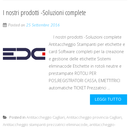
I nostri prodotti -Soluzioni complete
Posted on
25 Settembre 2016
I nostri prodotti -Soluzioni complete
Antitaccheggio Stampanti per etichette e
card Software completi per la creazione
e gestione delle etichette Sistemi
eliminacode Etichette in rotoli neutre e
prestampate ROTOLI PER
POS,REGISTRATORI CASSA, EMETTITRICI
automatiche TICKET Prezzatrici ...
LEGGI TUTTO
Posted in
Antitaccheggio Cagliari
,
Antitaccheggio provincia Cagliari
,
Antitaccheggio stampanti prezzatrici eliminacode
,
antitaccheggio-