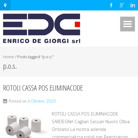
Home
/
Posts tagged "p.o.s."
p.o.s.
ROTOLI CASSA POS ELIMINACODE
Posted on
6 Ottobre 2020
ROTOLI CASSA POS ELIMINACODE
SARDEGNA Cagliari Sassari Nuoro Olbia
Oristano La nostra azienda
commercializza rotoli per Registratore