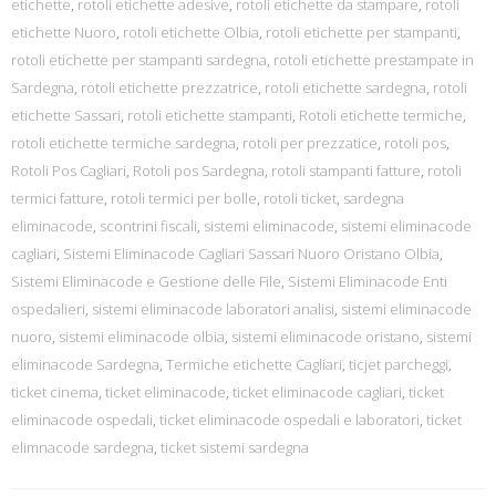
etichette
,
rotoli etichette adesive
,
rotoli etichette da stampare
,
rotoli
etichette Nuoro
,
rotoli etichette Olbia
,
rotoli etichette per stampanti
,
rotoli etichette per stampanti sardegna
,
rotoli etichette prestampate in
Sardegna
,
rotoli etichette prezzatrice
,
rotoli etichette sardegna
,
rotoli
etichette Sassari
,
rotoli etichette stampanti
,
Rotoli etichette termiche
,
rotoli etichette termiche sardegna
,
rotoli per prezzatice
,
rotoli pos
,
Rotoli Pos Cagliari
,
Rotoli pos Sardegna
,
rotoli stampanti fatture
,
rotoli
termici fatture
,
rotoli termici per bolle
,
rotoli ticket
,
sardegna
eliminacode
,
scontrini fiscali
,
sistemi eliminacode
,
sistemi eliminacode
cagliari
,
Sistemi Eliminacode Cagliari Sassari Nuoro Oristano Olbia
,
Sistemi Eliminacode e Gestione delle File
,
Sistemi Eliminacode Enti
ospedalieri
,
sistemi eliminacode laboratori analisi
,
sistemi eliminacode
nuoro
,
sistemi eliminacode olbia
,
sistemi eliminacode oristano
,
sistemi
eliminacode Sardegna
,
Termiche etichette Cagliari
,
ticjet parcheggi
,
ticket cinema
,
ticket eliminacode
,
ticket eliminacode cagliari
,
ticket
eliminacode ospedali
,
ticket eliminacode ospedali e laboratori
,
ticket
elimnacode sardegna
,
ticket sistemi sardegna