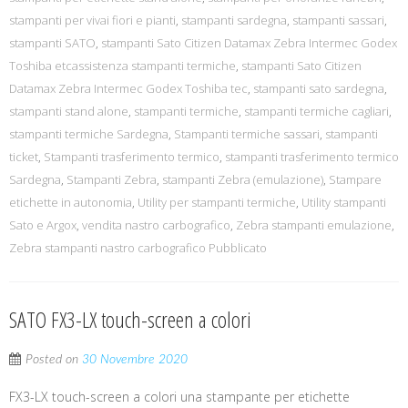
stampanti per vivai fiori e pianti
,
stampanti sardegna
,
stampanti sassari
,
stampanti SATO
,
stampanti Sato Citizen Datamax Zebra Intermec Godex
Toshiba etcassistenza stampanti termiche
,
stampanti Sato Citizen
Datamax Zebra Intermec Godex Toshiba tec
,
stampanti sato sardegna
,
stampanti stand alone
,
stampanti termiche
,
stampanti termiche cagliari
,
stampanti termiche Sardegna
,
Stampanti termiche sassari
,
stampanti
ticket
,
Stampanti trasferimento termico
,
stampanti trasferimento termico
Sardegna
,
Stampanti Zebra
,
stampanti Zebra (emulazione)
,
Stampare
etichette in autonomia
,
Utility per stampanti termiche
,
Utility stampanti
Sato e Argox
,
vendita nastro carbografico
,
Zebra stampanti emulazione
,
Zebra stampanti nastro carbografico Pubblicato
SATO FX3-LX touch-screen a colori
Posted on
30 Novembre 2020
FX3-LX touch-screen a colori una stampante per etichette