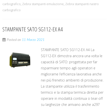
carbografico
,
Zebra stampanti emulazione
,
Zebra stampanti nastro
carbografico
STAMPANTE SATO SG112-EX A4
Posted on
11 Marzo 2021
STAMPANTE SATO SG112-EX A4 La
SG112-EX dimostra ancora una volta le
capacità di SATO: progettata per far
risparmiare tempo agli operatori e
migliorarne l’efficienza lavorativa anche
nei più frenetici ambienti di produzione.
La stampante utilizza il trasferimento
termico e la stampa termica diretta per
operare in modalità continua o tear-off
su larghezze che arrivano anche a297