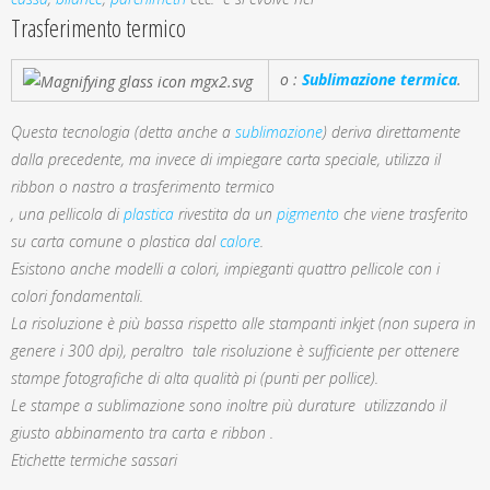
Trasferimento termico
o :
Sublimazione termica
.
Questa tecnologia (detta anche a
sublimazione
) deriva direttamente
dalla precedente, ma invece di impiegare carta speciale, utilizza il
ribbon o nastro a trasferimento termico
, una pellicola di
plastica
rivestita da un
pigmento
che viene trasferito
su carta comune o plastica dal
calore
.
Esistono anche modelli a colori, impieganti quattro pellicole con i
colori fondamentali.
La risoluzione è più bassa rispetto alle stampanti inkjet (non supera in
genere i 300 dpi), peraltro tale risoluzione è sufficiente per ottenere
stampe fotografiche di alta qualità pi (punti per pollice).
Le stampe a sublimazione sono inoltre più durature utilizzando il
giusto abbinamento tra carta e ribbon .
Etichette termiche sassari