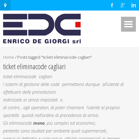
Home
/
Posts tagged "ticket eliminacode cagliari"
ticket eliminacode cagliari
ticket eliminacode cagliari
I sistemi di gestione delle code permettono dunque all’utente di
effettuare delle prenotazioni
indirizzate ai servizi impostati e,
di contro , agli operatori, di poter chiamare l’utente al proprio
sportello quindi nell’ordine di precedenza di arrivo.
Gli eliminacode
mono
, più semplici ed economici,
pertanto sono studiati per ambienti quali supermercati,
negozi al dettaglio e comunque attività commerciali in genere.