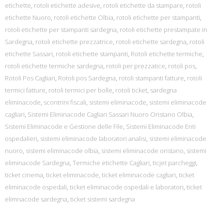
etichette
,
rotoli etichette adesive
,
rotoli etichette da stampare
,
rotoli
etichette Nuoro
,
rotoli etichette Olbia
,
rotoli etichette per stampanti
,
rotoli etichette per stampanti sardegna
,
rotoli etichette prestampate in
Sardegna
,
rotoli etichette prezzatrice
,
rotoli etichette sardegna
,
rotoli
etichette Sassari
,
rotoli etichette stampanti
,
Rotoli etichette termiche
,
rotoli etichette termiche sardegna
,
rotoli per prezzatice
,
rotoli pos
,
Rotoli Pos Cagliari
,
Rotoli pos Sardegna
,
rotoli stampanti fatture
,
rotoli
termici fatture
,
rotoli termici per bolle
,
rotoli ticket
,
sardegna
eliminacode
,
scontrini fiscali
,
sistemi eliminacode
,
sistemi eliminacode
cagliari
,
Sistemi Eliminacode Cagliari Sassari Nuoro Oristano Olbia
,
Sistemi Eliminacode e Gestione delle File
,
Sistemi Eliminacode Enti
ospedalieri
,
sistemi eliminacode laboratori analisi
,
sistemi eliminacode
nuoro
,
sistemi eliminacode olbia
,
sistemi eliminacode oristano
,
sistemi
eliminacode Sardegna
,
Termiche etichette Cagliari
,
ticjet parcheggi
,
ticket cinema
,
ticket eliminacode
,
ticket eliminacode cagliari
,
ticket
eliminacode ospedali
,
ticket eliminacode ospedali e laboratori
,
ticket
elimnacode sardegna
,
ticket sistemi sardegna