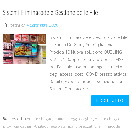
Sistemi Eliminacode e Gestione delle File
Posted on
4 Settembre 2020
Sistemi Eliminacode e Gestione delle File
Enrico De Giorgi Srl -Cagliari Via
Procida 10 Nuova soluzione QUEUING
STATION Rappresenta la proposta VISEL
per l'attuale fase di contingentamento
degli accessi post- COVID presso attività
Retail e Food, dunque la soluzione con
Sistemi Eliminacode ...
LEGGI TUTTO
Posted in
Antitaccheggio
,
Antitaccheggio Cagliari
,
Antitaccheggio
provincia Cagliari
,
Antitaccheggio stampanti prezzatrici eliminacode
,