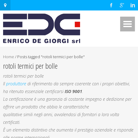
Home
/
Posts tagged "rotoli termici per bolle"
rotoli termici per bolle
rotoli termici per bolle
Il
produttore
di riferimento da sempre coerente con i propri obiettivi,
ha ritenuto essenziale certificarsi
ISO 9001
.
La certificazione è una garanzia di costante impegno e dedizione per
offrire un prodotto che abbia le caratteristiche
qualitative simili negli anni, avvalendosi di fornitori a loro volta
certificati.
È un elemento distintivo che aumenta il prestigio aziendale e risponde
alle norme internazionali.