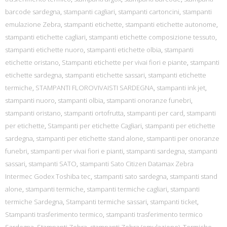
barcode sardegna
,
stampanti cagliari
,
stampanti cartoncini
,
stampanti
emulazione Zebra
,
stampanti etichette
,
stampanti etichette autonome
,
stampanti etichette cagliari
,
stampanti etichette composizione tessuto
,
stampanti etichette nuoro
,
stampanti etichette olbia
,
stampanti
etichette oristano
,
Stampanti etichette per vivai fiori e piante
,
stampanti
etichette sardegna
,
stampanti etichette sassari
,
stampanti etichette
termiche
,
STAMPANTI FLOROVIVAISTI SARDEGNA
,
stampanti ink jet
,
stampanti nuoro
,
stampanti olbia
,
stampanti onoranze funebri
,
stampanti oristano
,
stampanti ortofrutta
,
stampanti per card
,
stampanti
per etichette
,
Stampanti per etichette Cagliari
,
stampanti per etichette
sardegna
,
stampanti per etichette stand alone
,
stampanti per onoranze
funebri
,
stampanti per vivai fiori e pianti
,
stampanti sardegna
,
stampanti
sassari
,
stampanti SATO
,
stampanti Sato Citizen Datamax Zebra
Intermec Godex Toshiba tec
,
stampanti sato sardegna
,
stampanti stand
alone
,
stampanti termiche
,
stampanti termiche cagliari
,
stampanti
termiche Sardegna
,
Stampanti termiche sassari
,
stampanti ticket
,
Stampanti trasferimento termico
,
stampanti trasferimento termico