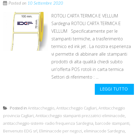
Posted on
10 Settembre 2020
ROTOLI CARTA TERMICA E VELLUM
Sardegna ROTOLI CARTA TERMICA E
VELLUM Specificatamente per le
stampanti termiche, a trasferimento
termico ed ink jet . La nostra esperienza
vi permette di abbinare alle stampanti
prodotti di alta qualità chiedi subito
un'offerta POS rotoli in carta termica
Settori di riferimento : ...
LEGGI TUTTO
Posted in
Antitaccheggio
,
Antitaccheggio Cagliari
,
Antitaccheggio
provincia Cagliari
,
Antitaccheggio stampanti prezzatrici eliminacode
,
antitaccheggio-sistemi- radio frequenza Sardegna
,
barcode stampanti
,
Benvenuto EDG srl
,
Eliminacode per negozi
,
eliminacode Sardegna
,