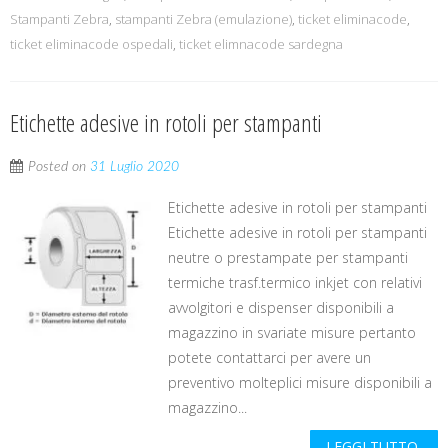
Stampanti Zebra
,
stampanti Zebra (emulazione)
,
ticket eliminacode
,
ticket eliminacode ospedali
,
ticket elimnacode sardegna
Etichette adesive in rotoli per stampanti
Posted on
31 Luglio 2020
Etichette adesive in rotoli per stampanti
Etichette adesive in rotoli per stampanti
neutre o prestampate per stampanti
termiche trasf.termico inkjet con relativi
avvolgitori e dispenser disponibili a
magazzino in svariate misure pertanto
potete contattarci per avere un
preventivo molteplici misure disponibili a
magazzino...
LEGGI TUTTO