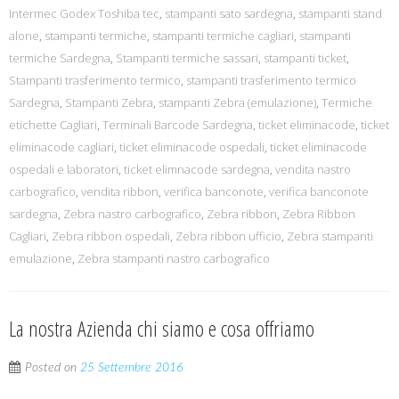
Intermec Godex Toshiba tec
,
stampanti sato sardegna
,
stampanti stand
alone
,
stampanti termiche
,
stampanti termiche cagliari
,
stampanti
termiche Sardegna
,
Stampanti termiche sassari
,
stampanti ticket
,
Stampanti trasferimento termico
,
stampanti trasferimento termico
Sardegna
,
Stampanti Zebra
,
stampanti Zebra (emulazione)
,
Termiche
etichette Cagliari
,
Terminali Barcode Sardegna
,
ticket eliminacode
,
ticket
eliminacode cagliari
,
ticket eliminacode ospedali
,
ticket eliminacode
ospedali e laboratori
,
ticket elimnacode sardegna
,
vendita nastro
carbografico
,
vendita ribbon
,
verifica banconote
,
verifica banconote
sardegna
,
Zebra nastro carbografico
,
Zebra ribbon
,
Zebra Ribbon
Cagliari
,
Zebra ribbon ospedali
,
Zebra ribbon ufficio
,
Zebra stampanti
emulazione
,
Zebra stampanti nastro carbografico
La nostra Azienda chi siamo e cosa offriamo
Posted on
25 Settembre 2016