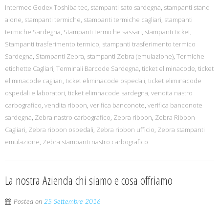
Intermec Godex Toshiba tec
,
stampanti sato sardegna
,
stampanti stand
alone
,
stampanti termiche
,
stampanti termiche cagliari
,
stampanti
termiche Sardegna
,
Stampanti termiche sassari
,
stampanti ticket
,
Stampanti trasferimento termico
,
stampanti trasferimento termico
Sardegna
,
Stampanti Zebra
,
stampanti Zebra (emulazione)
,
Termiche
etichette Cagliari
,
Terminali Barcode Sardegna
,
ticket eliminacode
,
ticket
eliminacode cagliari
,
ticket eliminacode ospedali
,
ticket eliminacode
ospedali e laboratori
,
ticket elimnacode sardegna
,
vendita nastro
carbografico
,
vendita ribbon
,
verifica banconote
,
verifica banconote
sardegna
,
Zebra nastro carbografico
,
Zebra ribbon
,
Zebra Ribbon
Cagliari
,
Zebra ribbon ospedali
,
Zebra ribbon ufficio
,
Zebra stampanti
emulazione
,
Zebra stampanti nastro carbografico
La nostra Azienda chi siamo e cosa offriamo
Posted on
25 Settembre 2016