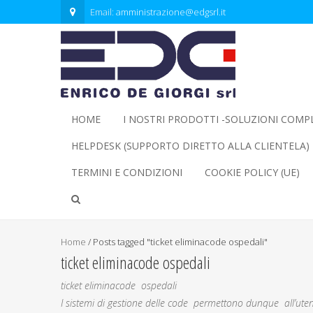
Email:
amministrazione@edgsrl.it
HOME
I NOSTRI PRODOTTI -SOLUZIONI COMP
HELPDESK (SUPPORTO DIRETTO ALLA CLIENTELA)
TERMINI E CONDIZIONI
COOKIE POLICY (UE)
Home
/
Posts tagged "ticket eliminacode ospedali"
ticket eliminacode ospedali
ticket eliminacode ospedali
I sistemi di gestione delle code permettono dunque all’utent