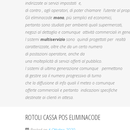
indirizzate ai servizi impostati e,
di contro , agli operatori, di poter chiamare l’utente al prop
Gli eliminacode
mono
, più semplici ed economici,
pertanto sono studiati per ambienti quali supermercati,
negozi al dettaglio e comunque attività commerciali in gene
I sistemi
multiservizio
sono quindi progettati per realtà
caratterizzate, oltre che da un certo numero
di postazioni operatore, anche da
una molteplicità di servizi offerti al pubblico.
I sistemi di ultima generazione comunque permettono
di gestire sia il numero progressivo di turno
che la diffusione di info quali il meteo o comunque
offerte commerciali e pertanto indicazioni specifiche
destinate ai clienti in attesa.
ROTOLI CASSA POS ELIMINACODE