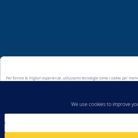
Per fornire le migliori esperienze, utilizziamo tecnologie come i cookie per memo
comportamento di navigazione o ID unici su questo sito. Non acconsentire o ritira