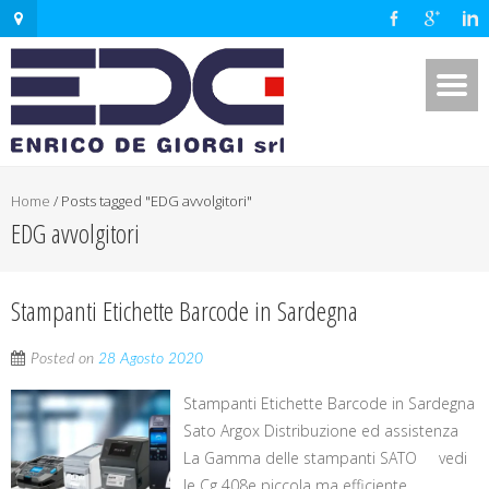
Home
/
Posts tagged "EDG avvolgitori"
EDG avvolgitori
Stampanti Etichette Barcode in Sardegna
Posted on
28 Agosto 2020
Stampanti Etichette Barcode in Sardegna
Sato Argox Distribuzione ed assistenza
La Gamma delle stampanti SATO vedi
le Cg 408e piccola ma efficiente