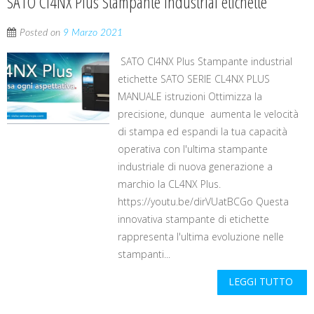
SATO Cl4NX Plus Stampante industrial etichette
Posted on
9 Marzo 2021
SATO Cl4NX Plus Stampante industrial
etichette SATO SERIE CL4NX PLUS
MANUALE istruzioni Ottimizza la
precisione, dunque aumenta le velocità
di stampa ed espandi la tua capacità
operativa con l'ultima stampante
industriale di nuova generazione a
marchio la CL4NX Plus.
https://youtu.be/dirVUatBCGo Questa
innovativa stampante di etichette
rappresenta l'ultima evoluzione nelle
stampanti...
LEGGI TUTTO