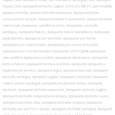
Sassari
,
Sato stampanti termiche Cagliari
,
SATO WS 408 TT
,
Sato Ws408tt
,
stampa etichette
,
stampa etichette autonoma
,
stampa etichette
composizione tessuto
,
Stampa etichette in autonomia
,
stampa etichette
nutrizionali
,
stampante cartellini accesso
,
stampante coronella
sardegna
,
stampante fatture
,
stampante fatture standalone
,
stampante
nastri funebri
,
stampante per etichette
,
stampante per fioristi
,
stampante per nastri funebri
,
stampante per onoranze funebri
,
stampante per ricordini funebri
,
Stampante SATO Cg408
,
stampante
sato ws408 tt
,
stampante scontrini
,
stampante stand alone
,
stampante
termica fatture
,
stampante termica scontrini
,
stampanti
,
stampanti a
trasferimento termico
,
stampanti argox
,
stampanti barcode
,
stampanti
barcode sardegna
,
stampanti cagliari
,
stampanti cartoncini
,
stampanti
codice a barre Sardegna
,
stampanti emulazione Zebra
,
stampanti
etichette
,
stampanti etichette autonome
,
stampanti etichette cagliari
,
stampanti etichette composizione tessuto
,
stampanti etichette nuoro
,
stampanti etichette olbia
,
stampanti etichette oristano
,
Stampanti
etichette per vivai fiori e piante
,
stampanti etichette sardegna
,
stampanti