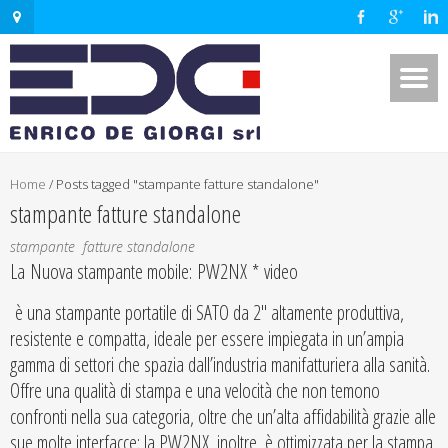
Home
/
Posts tagged "stampante fatture standalone"
stampante fatture standalone
stampante fatture standalone
La Nuova stampante mobile:
PW2NX
* video
è una stampante portatile di SATO da 2″ altamente produttiva,
resistente e compatta, ideale per essere impiegata in un’ampia
gamma di settori che spazia dall’industria manifatturiera alla sanità.
Offre una qualità di stampa e una velocità che non temono
confronti nella sua categoria, oltre che un’alta affidabilità grazie alle
sue molte interfacce; la PW2NX, inoltre, è ottimizzata per la stampa