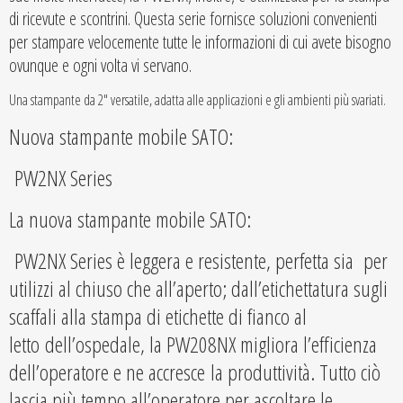
di ricevute e scontrini. Questa serie fornisce soluzioni convenienti
per stampare velocemente tutte le informazioni di cui avete bisogno
ovunque e ogni volta vi servano.
Una stampante da 2″ versatile, adatta alle applicazioni e gli ambienti più svariati.
Nuova stampante mobile SATO:
PW2NX Series
La nuova stampante mobile SATO:
PW2NX Series è leggera e resistente, perfetta sia per
utilizzi al chiuso che all’aperto; dall’etichettatura sugli
scaffali alla stampa di etichette di fianco al
letto dell’ospedale, la PW208NX migliora l’efficienza
dell’operatore e ne accresce la produttività. Tutto ciò
lascia più tempo all’operatore per ascoltare le