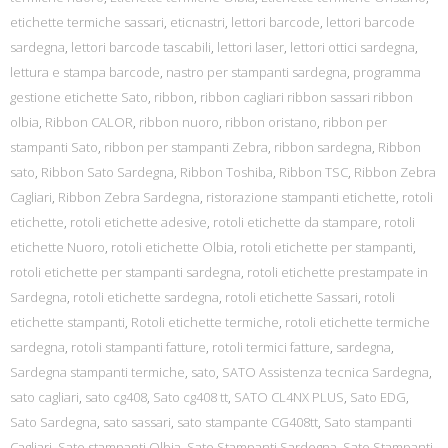
etichette termiche sassari
,
eticnastri
,
lettori barcode
,
lettori barcode
sardegna
,
lettori barcode tascabili
,
lettori laser
,
lettori ottici sardegna
,
lettura e stampa barcode
,
nastro per stampanti sardegna
,
programma
gestione etichette Sato
,
ribbon
,
ribbon cagliari ribbon sassari ribbon
olbia
,
Ribbon CALOR
,
ribbon nuoro
,
ribbon oristano
,
ribbon per
stampanti Sato
,
ribbon per stampanti Zebra
,
ribbon sardegna
,
Ribbon
sato
,
Ribbon Sato Sardegna
,
Ribbon Toshiba
,
Ribbon TSC
,
Ribbon Zebra
Cagliari
,
Ribbon Zebra Sardegna
,
ristorazione stampanti etichette
,
rotoli
etichette
,
rotoli etichette adesive
,
rotoli etichette da stampare
,
rotoli
etichette Nuoro
,
rotoli etichette Olbia
,
rotoli etichette per stampanti
,
rotoli etichette per stampanti sardegna
,
rotoli etichette prestampate in
Sardegna
,
rotoli etichette sardegna
,
rotoli etichette Sassari
,
rotoli
etichette stampanti
,
Rotoli etichette termiche
,
rotoli etichette termiche
sardegna
,
rotoli stampanti fatture
,
rotoli termici fatture
,
sardegna
,
Sardegna stampanti termiche
,
sato
,
SATO Assistenza tecnica Sardegna
,
sato cagliari
,
sato cg408
,
Sato cg408 tt
,
SATO CL4NX PLUS
,
Sato EDG
,
Sato Sardegna
,
sato sassari
,
sato stampante CG408tt
,
Sato stampanti
Cagliari
,
Sato stampanti Olbia
,
Sato Stampanti Sardegna
,
Sato Stampanti