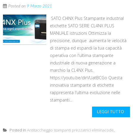
Posted on
9 Marzo 2021
SATO Cl4NX Plus Stampante industrial
etichette SATO SERIE CL4NX PLUS
MANUALE istruzioni Ottimizza la
precisione, dunque aumenta le velocità
di stampa ed espandi la tua capacità
operativa con l'ultima stampante
industriale di nuova generazione a
marchio la CL4NX Plus.
https://youtu.be/dirVUatBCGo Questa
innovativa stampante di etichette
rappresenta l'ultima evoluzione nelle
stampanti...
LEGGI TUTTO
Posted in
Antitaccheggio stampanti prezzatrici eliminacode
,