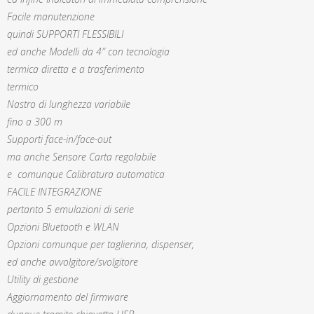
Facile manutenzione
quindi SUPPORTI FLESSIBILI
ed anche Modelli da 4″ con tecnologia
termica diretta e a trasferimento
termico
Nastro di lunghezza variabile
fino a 300 m
Supporti face-in/face-out
ma anche Sensore Carta regolabile
e comunque Calibratura automatica
FACILE INTEGRAZIONE
pertanto 5 emulazioni di serie
Opzioni Bluetooth e WLAN
Opzioni comunque per taglierina, dispenser,
ed anche avvolgitore/svolgitore
Utility di gestione
Aggiornamento del firmware