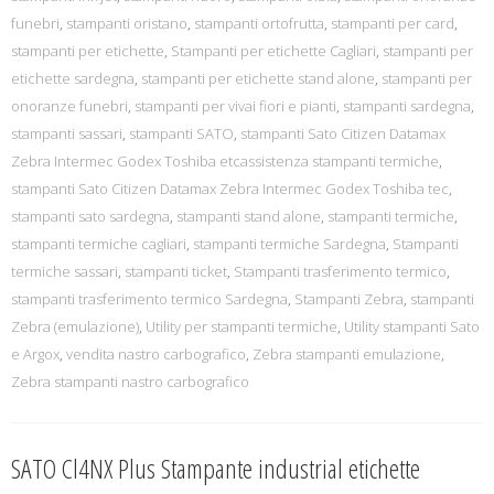
funebri
,
stampanti oristano
,
stampanti ortofrutta
,
stampanti per card
,
stampanti per etichette
,
Stampanti per etichette Cagliari
,
stampanti per
etichette sardegna
,
stampanti per etichette stand alone
,
stampanti per
onoranze funebri
,
stampanti per vivai fiori e pianti
,
stampanti sardegna
,
stampanti sassari
,
stampanti SATO
,
stampanti Sato Citizen Datamax
Zebra Intermec Godex Toshiba etcassistenza stampanti termiche
,
stampanti Sato Citizen Datamax Zebra Intermec Godex Toshiba tec
,
stampanti sato sardegna
,
stampanti stand alone
,
stampanti termiche
,
stampanti termiche cagliari
,
stampanti termiche Sardegna
,
Stampanti
termiche sassari
,
stampanti ticket
,
Stampanti trasferimento termico
,
stampanti trasferimento termico Sardegna
,
Stampanti Zebra
,
stampanti
Zebra (emulazione)
,
Utility per stampanti termiche
,
Utility stampanti Sato
e Argox
,
vendita nastro carbografico
,
Zebra stampanti emulazione
,
Zebra stampanti nastro carbografico
SATO Cl4NX Plus Stampante industrial etichette