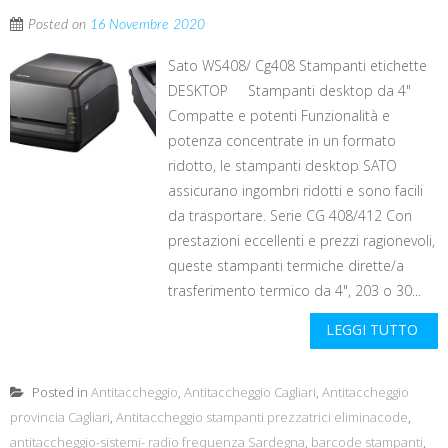
Posted on
16 Novembre 2020
Sato WS408/ Cg408 Stampanti etichette
DESKTOP Stampanti desktop da 4"
Compatte e potenti Funzionalità e
potenza concentrate in un formato
ridotto, le stampanti desktop SATO
assicurano ingombri ridotti e sono facili
da trasportare. Serie CG 408/412 Con
prestazioni eccellenti e prezzi ragionevoli,
queste stampanti termiche dirette/a
trasferimento termico da 4", 203 o 30...
LEGGI TUTTO
Posted in
Antitaccheggio
,
Antitaccheggio Cagliari
,
Antitaccheggio
provincia Cagliari
,
Antitaccheggio stampanti prezzatrici eliminacode
,
antitaccheggio-sistemi- radio frequenza Sardegna
,
barcode stampanti
,