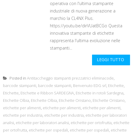
operativa con l'ultima stampante
industriale di nuova generazione a
marchio la CL4NX Plus.
https://youtu.be/dirVUatBCGo Questa
innovativa stampante di etichette
rappresenta l'ultima evoluzione nelle
stampanti...
LEGGI TUTTO
Posted in
Antitaccheggio stampanti prezzatrici eliminacode
,
barcode stampanti
,
barcode stampanti
,
Benvenuto EDG srl
,
Etichette
,
Etichette
,
Etichette e Ribbon SARDEGNA
,
Etichette in rotoli Sardegna
,
Etichette Olbia
,
Etichette Olbia
,
Etichette Oristano
,
Etichette Oristano
,
etichette per alimenti
,
etichette per alimenti
,
etichette per alimenti
,
etichette per industria
,
etichette per industria
,
etichette per laboratori
analisi
,
etichette per laboratori analisi
,
etichette per ortofrutta
,
etichette
per ortofrutta
,
etichette per ospedali
,
etichette per ospedali
,
etichette