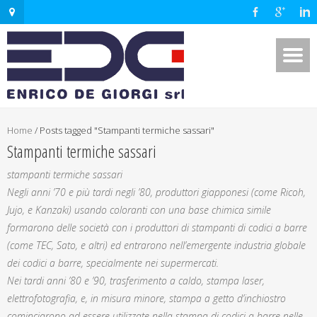
Home
/
Posts tagged "Stampanti termiche sassari"
Stampanti termiche sassari
stampanti termiche sassari
Negli anni ’70 e più tardi negli ’80, produttori giapponesi (come Ricoh,
Jujo, e Kanzaki) usando coloranti con una base chimica simile
formarono delle società con i produttori di stampanti di codici a barre
(come TEC, Sato, e altri) ed entrarono nell’emergente industria globale
dei codici a barre, specialmente nei supermercati.
Nei tardi anni ’80 e ’90, trasferimento a caldo, stampa laser,
elettrofotografia, e, in misura minore, stampa a getto d’inchiostro
cominciarono ad essere utilizzate nella stampa di codici a barre nelle