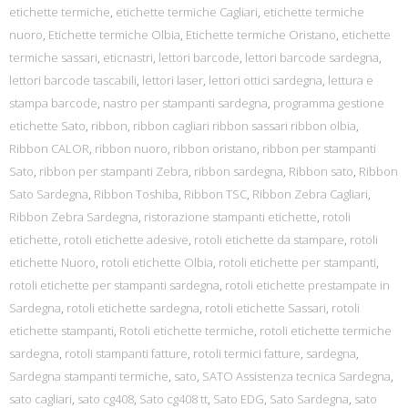
etichette termiche
,
etichette termiche Cagliari
,
etichette termiche
nuoro
,
Etichette termiche Olbia
,
Etichette termiche Oristano
,
etichette
termiche sassari
,
eticnastri
,
lettori barcode
,
lettori barcode sardegna
,
lettori barcode tascabili
,
lettori laser
,
lettori ottici sardegna
,
lettura e
stampa barcode
,
nastro per stampanti sardegna
,
programma gestione
etichette Sato
,
ribbon
,
ribbon cagliari ribbon sassari ribbon olbia
,
Ribbon CALOR
,
ribbon nuoro
,
ribbon oristano
,
ribbon per stampanti
Sato
,
ribbon per stampanti Zebra
,
ribbon sardegna
,
Ribbon sato
,
Ribbon
Sato Sardegna
,
Ribbon Toshiba
,
Ribbon TSC
,
Ribbon Zebra Cagliari
,
Ribbon Zebra Sardegna
,
ristorazione stampanti etichette
,
rotoli
etichette
,
rotoli etichette adesive
,
rotoli etichette da stampare
,
rotoli
etichette Nuoro
,
rotoli etichette Olbia
,
rotoli etichette per stampanti
,
rotoli etichette per stampanti sardegna
,
rotoli etichette prestampate in
Sardegna
,
rotoli etichette sardegna
,
rotoli etichette Sassari
,
rotoli
etichette stampanti
,
Rotoli etichette termiche
,
rotoli etichette termiche
sardegna
,
rotoli stampanti fatture
,
rotoli termici fatture
,
sardegna
,
Sardegna stampanti termiche
,
sato
,
SATO Assistenza tecnica Sardegna
,
sato cagliari
,
sato cg408
,
Sato cg408 tt
,
Sato EDG
,
Sato Sardegna
,
sato