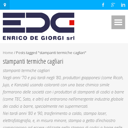
Home
/
Posts tagged "stampanti termiche cagliari"
stampanti termiche cagliari
stampanti termiche cagliari
Negli anni ’70 e più tardi negli ’80, produttori giapponesi (come Ricoh,
Jujo, e Kanzaki) usando coloranti con una base chimica simile
formarono delle società con i produttori di stampanti di codici a barre
(come TEC, Sato, e altri) ed entrarono nell’emergente industria globale
dei codici a barre, specialmente nei supermercati.
Nei tardi anni ’80 e ’90, trasferimento a caldo, stampa laser,
elettrofotografia, e, in misura minore, stampa a getto d’inchiostro
cominciarono ad essere utilizzate nella stampa di codici a barre nelle