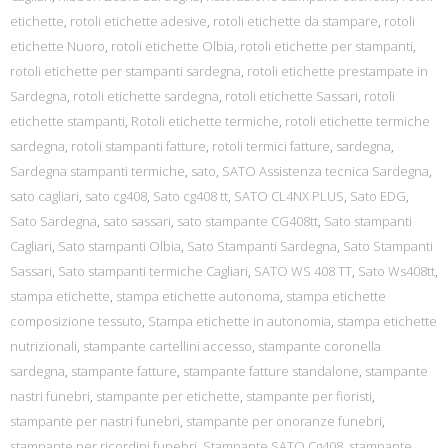
etichette
,
rotoli etichette adesive
,
rotoli etichette da stampare
,
rotoli
etichette Nuoro
,
rotoli etichette Olbia
,
rotoli etichette per stampanti
,
rotoli etichette per stampanti sardegna
,
rotoli etichette prestampate in
Sardegna
,
rotoli etichette sardegna
,
rotoli etichette Sassari
,
rotoli
etichette stampanti
,
Rotoli etichette termiche
,
rotoli etichette termiche
sardegna
,
rotoli stampanti fatture
,
rotoli termici fatture
,
sardegna
,
Sardegna stampanti termiche
,
sato
,
SATO Assistenza tecnica Sardegna
,
sato cagliari
,
sato cg408
,
Sato cg408 tt
,
SATO CL4NX PLUS
,
Sato EDG
,
Sato Sardegna
,
sato sassari
,
sato stampante CG408tt
,
Sato stampanti
Cagliari
,
Sato stampanti Olbia
,
Sato Stampanti Sardegna
,
Sato Stampanti
Sassari
,
Sato stampanti termiche Cagliari
,
SATO WS 408 TT
,
Sato Ws408tt
,
stampa etichette
,
stampa etichette autonoma
,
stampa etichette
composizione tessuto
,
Stampa etichette in autonomia
,
stampa etichette
nutrizionali
,
stampante cartellini accesso
,
stampante coronella
sardegna
,
stampante fatture
,
stampante fatture standalone
,
stampante
nastri funebri
,
stampante per etichette
,
stampante per fioristi
,
stampante per nastri funebri
,
stampante per onoranze funebri
,
stampante per ricordini funebri
,
Stampante SATO Cg408
,
stampante