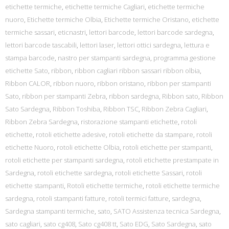
etichette termiche
,
etichette termiche Cagliari
,
etichette termiche
nuoro
,
Etichette termiche Olbia
,
Etichette termiche Oristano
,
etichette
termiche sassari
,
eticnastri
,
lettori barcode
,
lettori barcode sardegna
,
lettori barcode tascabili
,
lettori laser
,
lettori ottici sardegna
,
lettura e
stampa barcode
,
nastro per stampanti sardegna
,
programma gestione
etichette Sato
,
ribbon
,
ribbon cagliari ribbon sassari ribbon olbia
,
Ribbon CALOR
,
ribbon nuoro
,
ribbon oristano
,
ribbon per stampanti
Sato
,
ribbon per stampanti Zebra
,
ribbon sardegna
,
Ribbon sato
,
Ribbon
Sato Sardegna
,
Ribbon Toshiba
,
Ribbon TSC
,
Ribbon Zebra Cagliari
,
Ribbon Zebra Sardegna
,
ristorazione stampanti etichette
,
rotoli
etichette
,
rotoli etichette adesive
,
rotoli etichette da stampare
,
rotoli
etichette Nuoro
,
rotoli etichette Olbia
,
rotoli etichette per stampanti
,
rotoli etichette per stampanti sardegna
,
rotoli etichette prestampate in
Sardegna
,
rotoli etichette sardegna
,
rotoli etichette Sassari
,
rotoli
etichette stampanti
,
Rotoli etichette termiche
,
rotoli etichette termiche
sardegna
,
rotoli stampanti fatture
,
rotoli termici fatture
,
sardegna
,
Sardegna stampanti termiche
,
sato
,
SATO Assistenza tecnica Sardegna
,
sato cagliari
,
sato cg408
,
Sato cg408 tt
,
Sato EDG
,
Sato Sardegna
,
sato