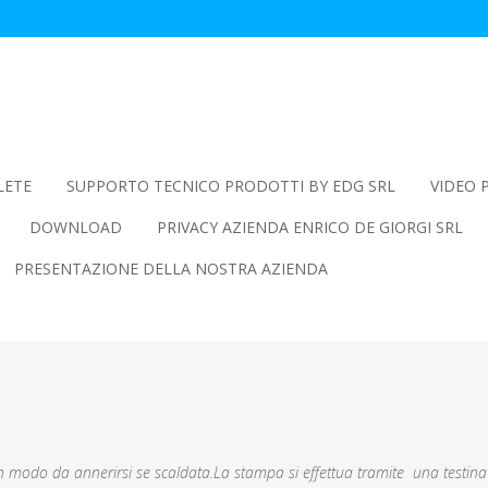
LETE
SUPPORTO TECNICO PRODOTTI BY EDG SRL
VIDEO 
DOWNLOAD
PRIVACY AZIENDA ENRICO DE GIORGI SRL
PRESENTAZIONE DELLA NOSTRA AZIENDA
n modo da annerirsi se scaldata.La stampa si effettua tramite una testina 