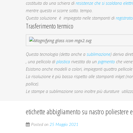
costituita da una schiera di
resistenze che si scaldano elett
mentre questo vi scorre sotto. tempo.
Questa soluzione è impiegata nelle stampanti di
registrato
Trasferimento termico
Questa tecnologia (detta anche a
sublimazione
) deriva dir
, una pellicola di
plastica
rivestita da un
pigmento
che viene
Esistono anche modelli a colori, impieganti quattro pellicole
La risoluzione è più bassa rispetto alle stampanti inkjet (no
pollice).
Le stampe a sublimazione sono inoltre più durature utilizza
etichette abbigliamento su nastro poliestere e
Posted on
25 Maggio 2021