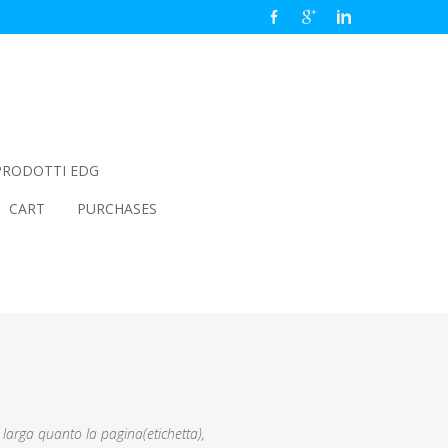
PRODOTTI EDG
CART
PURCHASES
larga quanto la pagina(etichetta),