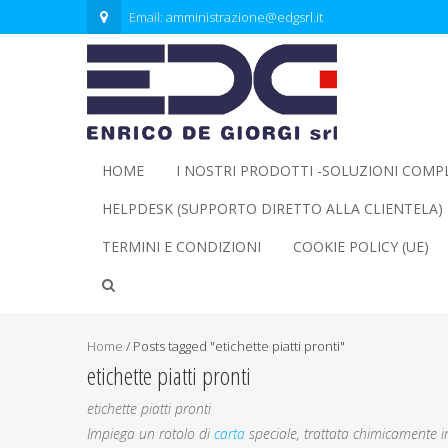
Email:
amministrazione@edgsrl.it
HOME
I NOSTRI PRODOTTI -SOLUZIONI COMP
HELPDESK (SUPPORTO DIRETTO ALLA CLIENTELA)
TERMINI E CONDIZIONI
COOKIE POLICY (UE)
Home
/
Posts tagged "etichette piatti pronti"
etichette piatti pronti
etichette piatti pronti
Impiega un rotolo di
carta
speciale, trattata chimicamente i