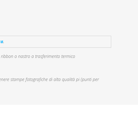
ca
.
il ribbon o nastro a trasferimento termico
tenere stampe fotografiche di alta qualità pi (punti per