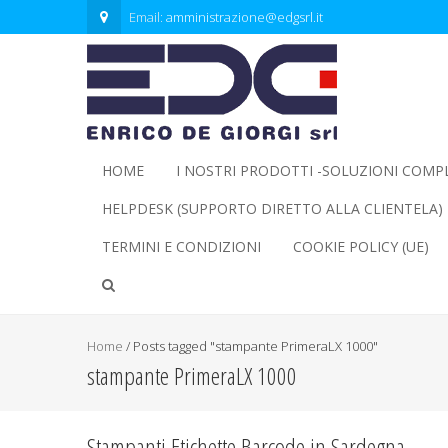
Email:
amministrazione@edgsrl.it
HOME
I NOSTRI PRODOTTI -SOLUZIONI COMP
HELPDESK (SUPPORTO DIRETTO ALLA CLIENTELA)
TERMINI E CONDIZIONI
COOKIE POLICY (UE)
Home
/
Posts tagged "stampante PrimeraLX 1000"
stampante PrimeraLX 1000
Stampanti Etichette Barcode in Sardegna