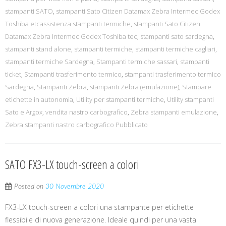
stampanti SATO
,
stampanti Sato Citizen Datamax Zebra Intermec Godex
Toshiba etcassistenza stampanti termiche
,
stampanti Sato Citizen
Datamax Zebra Intermec Godex Toshiba tec
,
stampanti sato sardegna
,
stampanti stand alone
,
stampanti termiche
,
stampanti termiche cagliari
,
stampanti termiche Sardegna
,
Stampanti termiche sassari
,
stampanti
ticket
,
Stampanti trasferimento termico
,
stampanti trasferimento termico
Sardegna
,
Stampanti Zebra
,
stampanti Zebra (emulazione)
,
Stampare
etichette in autonomia
,
Utility per stampanti termiche
,
Utility stampanti
Sato e Argox
,
vendita nastro carbografico
,
Zebra stampanti emulazione
,
Zebra stampanti nastro carbografico Pubblicato
SATO FX3-LX touch-screen a colori
Posted on
30 Novembre 2020
FX3-LX touch-screen a colori una stampante per etichette
flessibile di nuova generazione. Ideale quindi per una vasta