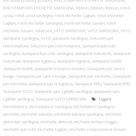
etichette
,
prodotti
,
prodotti
,
RFID STAMPANTI ETICHETTE SARDEGNA
,
RFID STAMPANTI ETICHETTE SARDEGNA
,
Ribbon
,
Ribbon
,
Ribbon
,
rotoli
cassa
,
rotoli cassa sardegna
,
rotoli etichette Cagliari
,
rotoli etichette
Cagliari
,
rotoli etichette Sardegna
,
rotoli etichette Sassari
,
rotoli
etichette Sassari
,
rotoli pos
,
SATO SARDEGNA
,
SATO SARDEGNA
,
SATO
stampanti Sardegna
,
SATO stampanti Sardegna
,
Soluzioni per
l'etichettatura
,
Soluzioni per l’etichettatura
,
stampanti barcode
sardegna
,
stampanti barcode sardegna
,
stampanti industriali
,
stampanti
industriali
,
stampanti logistica
,
stampanti logistica
,
stampanti mobili
,
stampanti mobili
,
stampanti onoranze funebri
,
Stampanti per card e
badge
,
Stampanti per card e badge
,
Stampanti per etichette
,
Stampanti
per etichette
,
stampanti per la logistica
,
Stampanti RFID
,
Stampanti RFID
,
Stampanti SATO
,
stampanti sato Cg408e sardegna
,
stampanti sato
Cg408e sardegna
,
Stampanti SATO SARDEGNA
Tagged
etichettatrice
,
etichettatrice Sardegna
,
Etichettatrici Sardegna
,
etichette
,
etichette adesive
,
etichette adesive sardegna
,
etichette
alimentari sardegna
,
etichette alimenti
,
etichette antitaccheggio
,
etichette barcode
,
Etichette Cagliari
,
etichette composizione tessuto