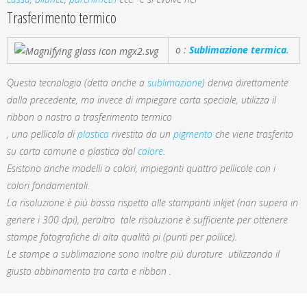
Trasferimento termico
o :
Sublimazione termica
.
Questa tecnologia (detta anche a
sublimazione
) deriva direttamente
dalla precedente, ma invece di impiegare carta speciale, utilizza il
ribbon o nastro a trasferimento termico
, una pellicola di
plastica
rivestita da un
pigmento
che viene trasferito
su carta comune o plastica dal
calore
.
Esistono anche modelli a colori, impieganti quattro pellicole con i
colori fondamentali.
La risoluzione è più bassa rispetto alle stampanti inkjet (non supera in
genere i 300 dpi), peraltro tale risoluzione è sufficiente per ottenere
stampe fotografiche di alta qualità pi (punti per pollice).
Le stampe a sublimazione sono inoltre più durature utilizzando il
giusto abbinamento tra carta e ribbon .