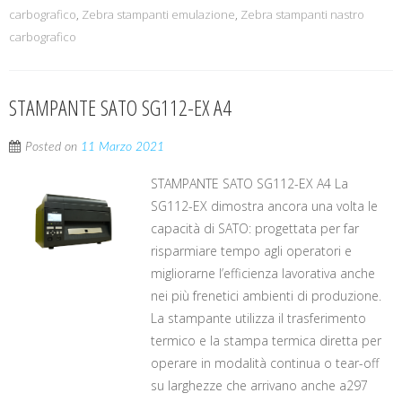
carbografico
,
Zebra stampanti emulazione
,
Zebra stampanti nastro
carbografico
STAMPANTE SATO SG112-EX A4
Posted on
11 Marzo 2021
STAMPANTE SATO SG112-EX A4 La
SG112-EX dimostra ancora una volta le
capacità di SATO: progettata per far
risparmiare tempo agli operatori e
migliorarne l’efficienza lavorativa anche
nei più frenetici ambienti di produzione.
La stampante utilizza il trasferimento
termico e la stampa termica diretta per
operare in modalità continua o tear-off
su larghezze che arrivano anche a297