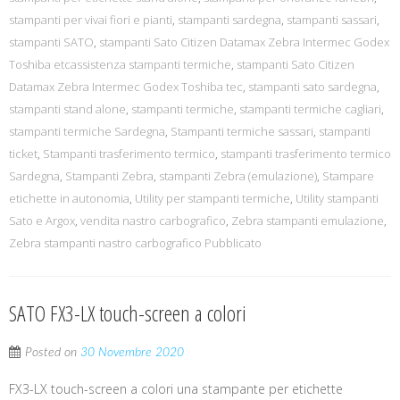
stampanti per vivai fiori e pianti
,
stampanti sardegna
,
stampanti sassari
,
stampanti SATO
,
stampanti Sato Citizen Datamax Zebra Intermec Godex
Toshiba etcassistenza stampanti termiche
,
stampanti Sato Citizen
Datamax Zebra Intermec Godex Toshiba tec
,
stampanti sato sardegna
,
stampanti stand alone
,
stampanti termiche
,
stampanti termiche cagliari
,
stampanti termiche Sardegna
,
Stampanti termiche sassari
,
stampanti
ticket
,
Stampanti trasferimento termico
,
stampanti trasferimento termico
Sardegna
,
Stampanti Zebra
,
stampanti Zebra (emulazione)
,
Stampare
etichette in autonomia
,
Utility per stampanti termiche
,
Utility stampanti
Sato e Argox
,
vendita nastro carbografico
,
Zebra stampanti emulazione
,
Zebra stampanti nastro carbografico Pubblicato
SATO FX3-LX touch-screen a colori
Posted on
30 Novembre 2020
FX3-LX touch-screen a colori una stampante per etichette