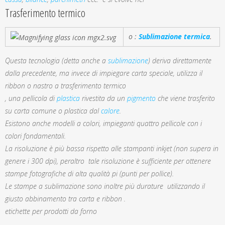
Trasferimento termico
o :
Sublimazione termica
.
Questa tecnologia (detta anche a
sublimazione
) deriva direttamente
dalla precedente, ma invece di impiegare carta speciale, utilizza il
ribbon o nastro a trasferimento termico
, una pellicola di
plastica
rivestita da un
pigmento
che viene trasferito
su carta comune o plastica dal
calore
.
Esistono anche modelli a colori, impieganti quattro pellicole con i
colori fondamentali.
La risoluzione è più bassa rispetto alle stampanti inkjet (non supera in
genere i 300 dpi), peraltro tale risoluzione è sufficiente per ottenere
stampe fotografiche di alta qualità pi (punti per pollice).
Le stampe a sublimazione sono inoltre più durature utilizzando il
giusto abbinamento tra carta e ribbon .
etichette per prodotti da forno