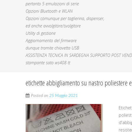
pertanto 5 emulazioni di serie
Opzioni Bluetooth e WLAN
Opzioni comunque per taglierina, dispenser,
ed anche avvolgitore/svolgitore
Utility di gestione
Aggiornamento del firmware
dunque tramite chiavetta USB
ASSISTENZA TECNICA IN SARDEGNA SUPPORTO POST VEND
stampante sato ws408 tt
etichette abbigliamento su nastro poliestere e
Posted on
25 Maggio 2021
Etiche
polies
d'abbi
resiste