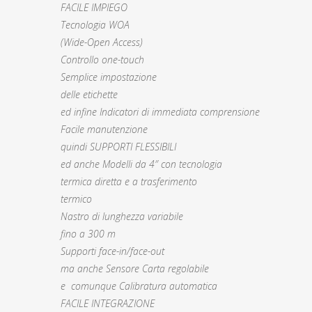
FACILE IMPIEGO
Tecnologia WOA
(Wide-Open Access)
Controllo one-touch
Semplice impostazione
delle etichette
ed infine Indicatori di immediata comprensione
Facile manutenzione
quindi SUPPORTI FLESSIBILI
ed anche Modelli da 4″ con tecnologia
termica diretta e a trasferimento
termico
Nastro di lunghezza variabile
fino a 300 m
Supporti face-in/face-out
ma anche Sensore Carta regolabile
e comunque Calibratura automatica
FACILE INTEGRAZIONE