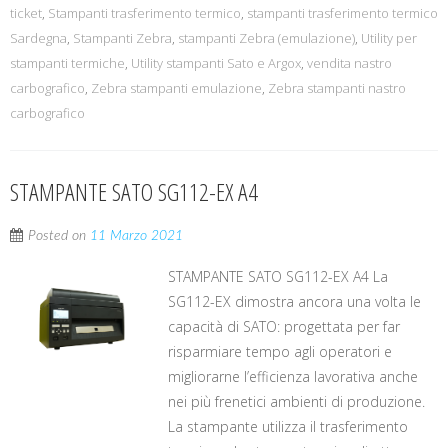
ticket
,
Stampanti trasferimento termico
,
stampanti trasferimento termico
Sardegna
,
Stampanti Zebra
,
stampanti Zebra (emulazione)
,
Utility per
stampanti termiche
,
Utility stampanti Sato e Argox
,
vendita nastro
carbografico
,
Zebra stampanti emulazione
,
Zebra stampanti nastro
carbografico
STAMPANTE SATO SG112-EX A4
Posted on
11 Marzo 2021
STAMPANTE SATO SG112-EX A4 La
SG112-EX dimostra ancora una volta le
capacità di SATO: progettata per far
risparmiare tempo agli operatori e
migliorarne l’efficienza lavorativa anche
nei più frenetici ambienti di produzione.
La stampante utilizza il trasferimento