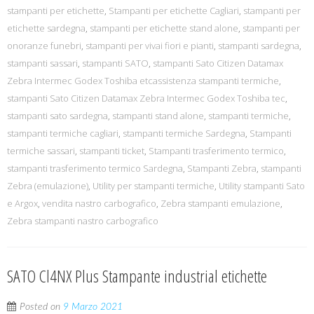
stampanti per etichette
,
Stampanti per etichette Cagliari
,
stampanti per
etichette sardegna
,
stampanti per etichette stand alone
,
stampanti per
onoranze funebri
,
stampanti per vivai fiori e pianti
,
stampanti sardegna
,
stampanti sassari
,
stampanti SATO
,
stampanti Sato Citizen Datamax
Zebra Intermec Godex Toshiba etcassistenza stampanti termiche
,
stampanti Sato Citizen Datamax Zebra Intermec Godex Toshiba tec
,
stampanti sato sardegna
,
stampanti stand alone
,
stampanti termiche
,
stampanti termiche cagliari
,
stampanti termiche Sardegna
,
Stampanti
termiche sassari
,
stampanti ticket
,
Stampanti trasferimento termico
,
stampanti trasferimento termico Sardegna
,
Stampanti Zebra
,
stampanti
Zebra (emulazione)
,
Utility per stampanti termiche
,
Utility stampanti Sato
e Argox
,
vendita nastro carbografico
,
Zebra stampanti emulazione
,
Zebra stampanti nastro carbografico
SATO Cl4NX Plus Stampante industrial etichette
Posted on
9 Marzo 2021