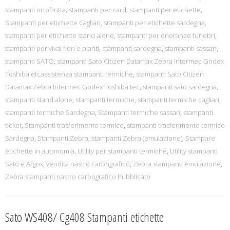
stampanti ortofrutta
,
stampanti per card
,
stampanti per etichette
,
Stampanti per etichette Cagliari
,
stampanti per etichette sardegna
,
stampanti per etichette stand alone
,
stampanti per onoranze funebri
,
stampanti per vivai fiori e pianti
,
stampanti sardegna
,
stampanti sassari
,
stampanti SATO
,
stampanti Sato Citizen Datamax Zebra Intermec Godex
Toshiba etcassistenza stampanti termiche
,
stampanti Sato Citizen
Datamax Zebra Intermec Godex Toshiba tec
,
stampanti sato sardegna
,
stampanti stand alone
,
stampanti termiche
,
stampanti termiche cagliari
,
stampanti termiche Sardegna
,
Stampanti termiche sassari
,
stampanti
ticket
,
Stampanti trasferimento termico
,
stampanti trasferimento termico
Sardegna
,
Stampanti Zebra
,
stampanti Zebra (emulazione)
,
Stampare
etichette in autonomia
,
Utility per stampanti termiche
,
Utility stampanti
Sato e Argox
,
vendita nastro carbografico
,
Zebra stampanti emulazione
,
Zebra stampanti nastro carbografico Pubblicato
Sato WS408/ Cg408 Stampanti etichette