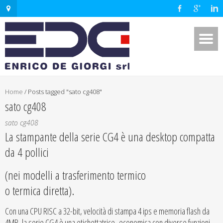
Home
/
Posts tagged "sato cg408"
sato cg408
sato cg408
La stampante della serie CG4 è una desktop compatta
da 4 pollici
(nei modelli a trasferimento termico
o termica diretta).
Con una CPU RISC a 32-bit, velocità di stampa 4 ips e memoria flash da
4MB, la serie CG4 è una etichettatrice economica con diverse funzioni