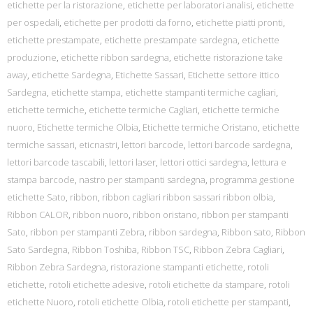
etichette per la ristorazione
,
etichette per laboratori analisi
,
etichette
per ospedali
,
etichette per prodotti da forno
,
etichette piatti pronti
,
etichette prestampate
,
etichette prestampate sardegna
,
etichette
produzione
,
etichette ribbon sardegna
,
etichette ristorazione take
away
,
etichette Sardegna
,
Etichette Sassari
,
Etichette settore ittico
Sardegna
,
etichette stampa
,
etichette stampanti termiche cagliari
,
etichette termiche
,
etichette termiche Cagliari
,
etichette termiche
nuoro
,
Etichette termiche Olbia
,
Etichette termiche Oristano
,
etichette
termiche sassari
,
eticnastri
,
lettori barcode
,
lettori barcode sardegna
,
lettori barcode tascabili
,
lettori laser
,
lettori ottici sardegna
,
lettura e
stampa barcode
,
nastro per stampanti sardegna
,
programma gestione
etichette Sato
,
ribbon
,
ribbon cagliari ribbon sassari ribbon olbia
,
Ribbon CALOR
,
ribbon nuoro
,
ribbon oristano
,
ribbon per stampanti
Sato
,
ribbon per stampanti Zebra
,
ribbon sardegna
,
Ribbon sato
,
Ribbon
Sato Sardegna
,
Ribbon Toshiba
,
Ribbon TSC
,
Ribbon Zebra Cagliari
,
Ribbon Zebra Sardegna
,
ristorazione stampanti etichette
,
rotoli
etichette
,
rotoli etichette adesive
,
rotoli etichette da stampare
,
rotoli
etichette Nuoro
,
rotoli etichette Olbia
,
rotoli etichette per stampanti
,