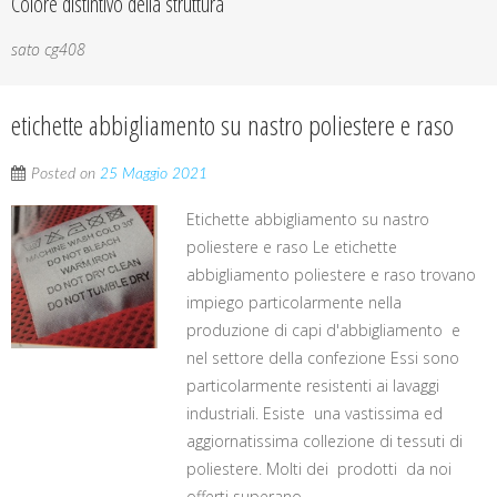
Colore distintivo della struttura
sato cg408
etichette abbigliamento su nastro poliestere e raso
Posted on
25 Maggio 2021
Etichette abbigliamento su nastro
poliestere e raso Le etichette
abbigliamento poliestere e raso trovano
impiego particolarmente nella
produzione di capi d'abbigliamento e
nel settore della confezione Essi sono
particolarmente resistenti ai lavaggi
industriali. Esiste una vastissima ed
aggiornatissima collezione di tessuti di
poliestere. Molti dei prodotti da noi
offerti superano ...