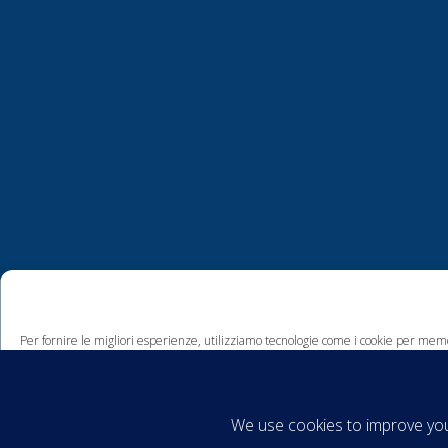
Per fornire le migliori esperienze, utilizziamo tecnologie come i cookie per memo
comportamento di navigazione o ID unici su questo sito. Non acconsentire o ritira