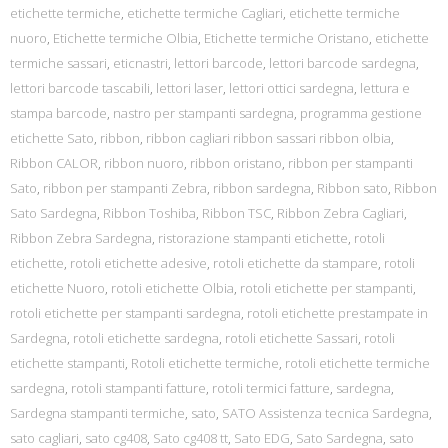
etichette termiche
,
etichette termiche Cagliari
,
etichette termiche
nuoro
,
Etichette termiche Olbia
,
Etichette termiche Oristano
,
etichette
termiche sassari
,
eticnastri
,
lettori barcode
,
lettori barcode sardegna
,
lettori barcode tascabili
,
lettori laser
,
lettori ottici sardegna
,
lettura e
stampa barcode
,
nastro per stampanti sardegna
,
programma gestione
etichette Sato
,
ribbon
,
ribbon cagliari ribbon sassari ribbon olbia
,
Ribbon CALOR
,
ribbon nuoro
,
ribbon oristano
,
ribbon per stampanti
Sato
,
ribbon per stampanti Zebra
,
ribbon sardegna
,
Ribbon sato
,
Ribbon
Sato Sardegna
,
Ribbon Toshiba
,
Ribbon TSC
,
Ribbon Zebra Cagliari
,
Ribbon Zebra Sardegna
,
ristorazione stampanti etichette
,
rotoli
etichette
,
rotoli etichette adesive
,
rotoli etichette da stampare
,
rotoli
etichette Nuoro
,
rotoli etichette Olbia
,
rotoli etichette per stampanti
,
rotoli etichette per stampanti sardegna
,
rotoli etichette prestampate in
Sardegna
,
rotoli etichette sardegna
,
rotoli etichette Sassari
,
rotoli
etichette stampanti
,
Rotoli etichette termiche
,
rotoli etichette termiche
sardegna
,
rotoli stampanti fatture
,
rotoli termici fatture
,
sardegna
,
Sardegna stampanti termiche
,
sato
,
SATO Assistenza tecnica Sardegna
,
sato cagliari
,
sato cg408
,
Sato cg408 tt
,
Sato EDG
,
Sato Sardegna
,
sato