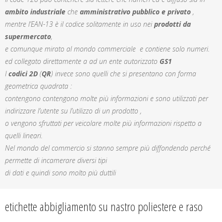
ambito industriale
che
amministrativo pubblico
e privato
,
mentre l’EAN-13 è il codice solitamente in uso nei
prodotti da
supermercato
,
e comunque mirato al mondo commerciale e contiene solo numeri.
ed collegato direttamente a ad un ente autorizzato
GS1
I
codici 2D
(
QR
) invece sono quelli che si presentano con forma
geometrica quadrata :
contengono contengono molte più informazioni e sono utilizzati per
indirizzare l’utente su l’utilizzo di un prodotto ,
o vengono sfruttati per veicolare molte più informazioni rispetto a
quelli lineari.
Nel mondo del commercio si stanno sempre più diffondendo perché
permette di incamerare diversi tipi
di dati e quindi sono molto più duttili
etichette abbigliamento su nastro poliestere e raso