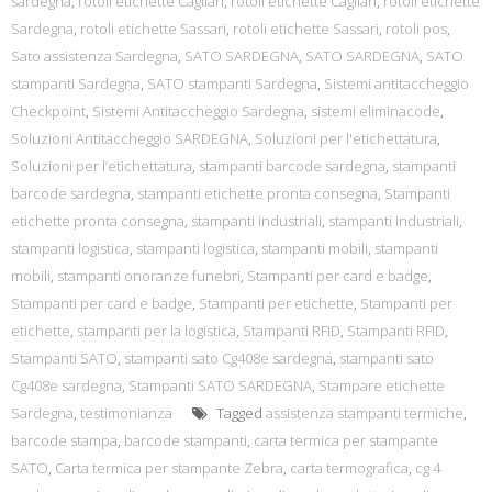
sardegna
,
rotoli etichette Cagliari
,
rotoli etichette Cagliari
,
rotoli etichette
Sardegna
,
rotoli etichette Sassari
,
rotoli etichette Sassari
,
rotoli pos
,
Sato assistenza Sardegna
,
SATO SARDEGNA
,
SATO SARDEGNA
,
SATO
stampanti Sardegna
,
SATO stampanti Sardegna
,
Sistemi antitaccheggio
Checkpoint
,
Sistemi Antitaccheggio Sardegna
,
sistemi eliminacode
,
Soluzioni Antitaccheggio SARDEGNA
,
Soluzioni per l'etichettatura
,
Soluzioni per l’etichettatura
,
stampanti barcode sardegna
,
stampanti
barcode sardegna
,
stampanti etichette pronta consegna
,
Stampanti
etichette pronta consegna
,
stampanti industriali
,
stampanti industriali
,
stampanti logistica
,
stampanti logistica
,
stampanti mobili
,
stampanti
mobili
,
stampanti onoranze funebri
,
Stampanti per card e badge
,
Stampanti per card e badge
,
Stampanti per etichette
,
Stampanti per
etichette
,
stampanti per la logistica
,
Stampanti RFID
,
Stampanti RFID
,
Stampanti SATO
,
stampanti sato Cg408e sardegna
,
stampanti sato
Cg408e sardegna
,
Stampanti SATO SARDEGNA
,
Stampare etichette
Sardegna
,
testimonianza
Tagged
assistenza stampanti termiche
,
barcode stampa
,
barcode stampanti
,
carta termica per stampante
SATO
,
Carta termica per stampante Zebra
,
carta termografica
,
cg 4