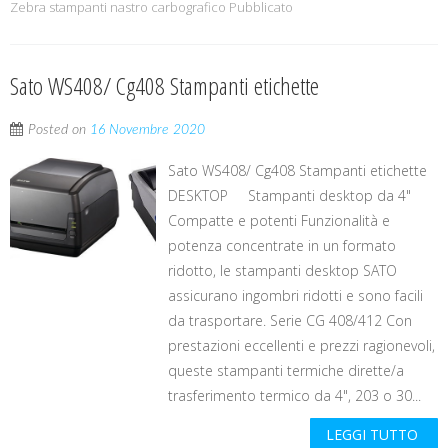
Zebra stampanti nastro carbografico Pubblicato
Sato WS408/ Cg408 Stampanti etichette
Posted on
16 Novembre 2020
Sato WS408/ Cg408 Stampanti etichette
DESKTOP Stampanti desktop da 4"
Compatte e potenti Funzionalità e
potenza concentrate in un formato
ridotto, le stampanti desktop SATO
assicurano ingombri ridotti e sono facili
da trasportare. Serie CG 408/412 Con
prestazioni eccellenti e prezzi ragionevoli,
queste stampanti termiche dirette/a
trasferimento termico da 4", 203 o 30...
LEGGI TUTTO