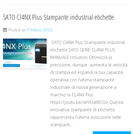
SATO Cl4NX Plus Stampante industrial etichette
Posted on
9 Marzo 2021
SATO Cl4NX Plus Stampante industrial
etichette SATO SERIE CL4NX PLUS
MANUALE istruzioni Ottimizza la
precisione, dunque aumenta le velocità
di stampa ed espandi la tua capacità
operativa con l'ultima stampante
industriale di nuova generazione a
marchio la CL4NX Plus.
https://youtu.be/dirVUatBCGo Questa
innovativa stampante di etichette
rappresenta l'ultima evoluzione nelle
stampanti...