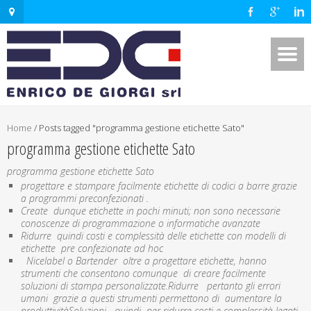
Home
/
Posts tagged "programma gestione etichette Sato"
programma gestione etichette Sato
programma gestione etichette Sato
progettare e stampare facilmente etichette di codici a barre grazie
a programmi preconfezionati .
Create dunque etichette in pochi minuti; non sono necessarie
conoscenze di programmazione o informatiche avanzate
Ridurre quindi costi e complessità delle etichette con modelli di
etichette pre confezionate ad hoc
Nicelabel o Bartender oltre a progettare etichette, hanno
strumenti che consentono comunque di creare facilmente
soluzioni di stampa personalizzate.Ridurre pertanto gli errori
umani grazie a questi strumenti permettono di aumentare la
produttivitàSoluzioni quindi per ridurre costi e complessità legati