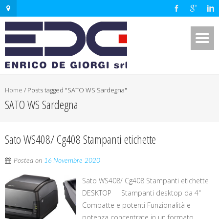
Home
/
Posts tagged "SATO WS Sardegna"
SATO WS Sardegna
Sato WS408/ Cg408 Stampanti etichette
Posted on
16 Novembre 2020
Sato WS408/ Cg408 Stampanti etichette
DESKTOP Stampanti desktop da 4"
Compatte e potenti Funzionalità e
potenza concentrate in un formato