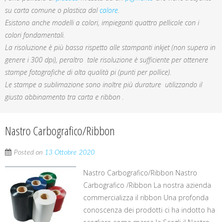
su carta comune o plastica dal
calore
.
Esistono anche modelli a colori, impieganti quattro pellicole con i
colori fondamentali.
La risoluzione è più bassa rispetto alle stampanti inkjet (non supera in
genere i 300 dpi), peraltro tale risoluzione è sufficiente per ottenere
stampe fotografiche di alta qualità pi (punti per pollice).
Le stampe a sublimazione sono inoltre più durature utilizzando il
giusto abbinamento tra carta e ribbon .
Nastro Carbografico/Ribbon
Posted on
13 Ottobre 2020
Nastro Carbografico/Ribbon Nastro
Carbografico /Ribbon La nostra azienda
commercializza il ribbon Una profonda
conoscenza dei prodotti ci ha indotto ha