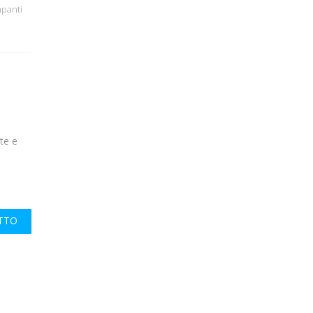
panti
te e
UTTO