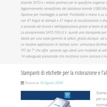
(tramite SATO e i relativi partner) per le specifiche esigenze 
Aggiornamento semplificato del database tramite USB/LA
Opzione per montaggio a parete. Portabilità a mano o su c
con 47 lingue di stampa e 31 lingue di visualizzazione a di
a seconda del brand e dell’applicazione grazie al team di d
La pluripremiata SATO FX3-LX è quindi una stampante per et
Ideale per una vasta gamma di settori, grazie dunque ad un
Le intuitive applicazioni di stampa sono comunque facilmen
TFT da 7″ che offre peranto agli utenti una modalità di utili
14 videoguide precaricate che mostrano come caricare il mat
Stampanti di etichette per la ristorazione e l’
Posted on
10 Agosto 2020
Stampan
per la 
normali