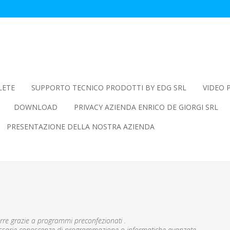
LETE
SUPPORTO TECNICO PRODOTTI BY EDG SRL
VIDEO 
DOWNLOAD
PRIVACY AZIENDA ENRICO DE GIORGI SRL
PRESENTAZIONE DELLA NOSTRA AZIENDA
arre grazie a programmi preconfezionati .
essarie conoscenze di programmazione o informatiche avanzate