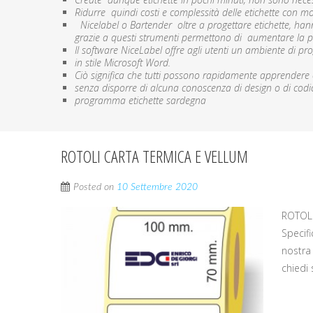
Ridurre quindi costi e complessità delle etichette con mo
Nicelabel o Bartender oltre a progettare etichette, ha
grazie a questi strumenti permettono di aumentare la prod
Il software NiceLabel offre agli utenti un ambiente di pro
in stile Microsoft Word.
Ciò significa che tutti possono rapidamente apprendere 
senza disporre di alcuna conoscenza di design o di codic
programma etichette sardegna
ROTOLI CARTA TERMICA E VELLUM
Posted on
10 Settembre 2020
ROTOL
Specif
nostra 
chiedi 