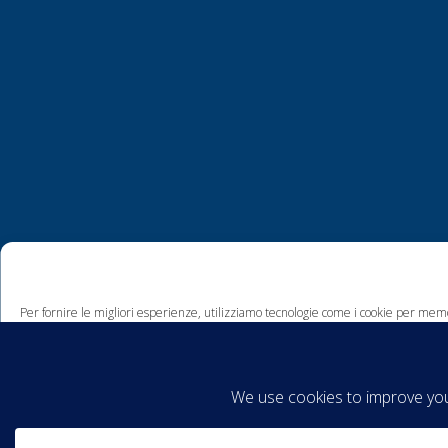
Per fornire le migliori esperienze, utilizziamo tecnologie come i cookie per memo
comportamento di navigazione o ID unici su questo sito. Non acconsentire o ritira