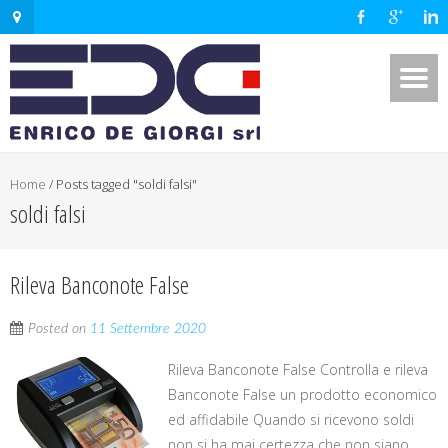
Home
/
Posts tagged "soldi falsi"
soldi falsi
Rileva Banconote False
Posted on
11 Settembre 2020
Rileva Banconote False Controlla e rileva
Banconote False un prodotto economico
ed affidabile Quando si ricevono soldi
non si ha mai certezza che non siano