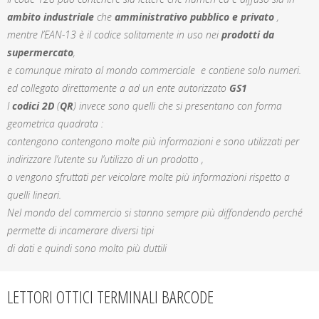
ambito industriale
che
amministrativo pubblico
e privato
,
mentre l’EAN-13 è il codice solitamente in uso nei
prodotti da
supermercato
,
e comunque mirato al mondo commerciale e contiene solo numeri.
ed collegato direttamente a ad un ente autorizzato
GS1
I
codici 2D
(
QR
) invece sono quelli che si presentano con forma
geometrica quadrata :
contengono contengono molte più informazioni e sono utilizzati per
indirizzare l’utente su l’utilizzo di un prodotto ,
o vengono sfruttati per veicolare molte più informazioni rispetto a
quelli lineari.
Nel mondo del commercio si stanno sempre più diffondendo perché
permette di incamerare diversi tipi
di dati e quindi sono molto più duttili
LETTORI OTTICI TERMINALI BARCODE