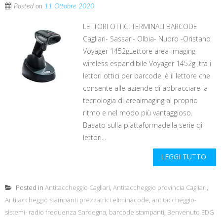
Posted on
11 Ottobre 2020
LETTORI OTTICI TERMINALI BARCODE
Cagliari- Sassari- Olbia- Nuoro -Oristano
Voyager 1452gLettore area-imaging
wireless espandibile Voyager 1452g ,tra i
lettori ottici per barcode ,è il lettore che
consente alle aziende di abbracciare la
tecnologia di areaimaging al proprio
ritmo e nel modo più vantaggioso.
Basato sulla piattaformadella serie di
lettori...
LEGGI TUTTO
Posted in
Antitaccheggio Cagliari
,
Antitaccheggio provincia Cagliari
,
Antitaccheggio stampanti prezzatrici eliminacode
,
antitaccheggio-
sistemi- radio frequenza Sardegna
,
barcode stampanti
,
Benvenuto EDG