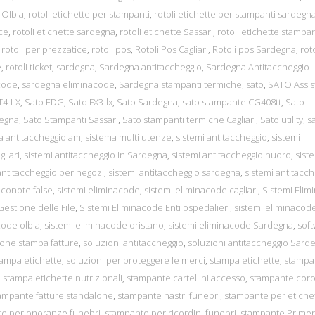
e Olbia
,
rotoli etichette per stampanti
,
rotoli etichette per stampanti sardegn
ice
,
rotoli etichette sardegna
,
rotoli etichette Sassari
,
rotoli etichette stampan
,
rotoli per prezzatice
,
rotoli pos
,
Rotoli Pos Cagliari
,
Rotoli pos Sardegna
,
roto
e
,
rotoli ticket
,
sardegna
,
Sardegna antitaccheggio
,
Sardegna Antitaccheggio
code
,
sardegna eliminacode
,
Sardegna stampanti termiche
,
sato
,
SATO Assis
T4-LX
,
Sato EDG
,
Sato FX3-lx
,
Sato Sardegna
,
sato stampante CG408tt
,
Sato
degna
,
Sato Stampanti Sassari
,
Sato stampanti termiche Cagliari
,
Sato utility
,
s
a antitaccheggio am
,
sistema multi utenze
,
sistemi antitaccheggio
,
sistemi
liari
,
sistemi antitaccheggio in Sardegna
,
sistemi antitaccheggio nuoro
,
sist
antitaccheggio per negozi
,
sistemi antitaccheggio sardegna
,
sistemi antitacc
nconote false
,
sistemi eliminacode
,
sistemi eliminacode cagliari
,
Sistemi Eli
estione delle File
,
Sistemi Eliminacode Enti ospedalieri
,
sistemi eliminacod
code olbia
,
sistemi eliminacode oristano
,
sistemi eliminacode Sardegna
,
sof
ione stampa fatture
,
soluzioni antitaccheggio
,
soluzioni antitaccheggio Sard
tampa etichette
,
soluzioni per proteggere le merci
,
stampa etichette
,
stampa
,
stampa etichette nutrizionali
,
stampante cartellini accesso
,
stampante coro
ampante fatture standalone
,
stampante nastri funebri
,
stampante per etiche
e per onoranze funebri
,
stampante per ricordini funebri
,
stampante Prime